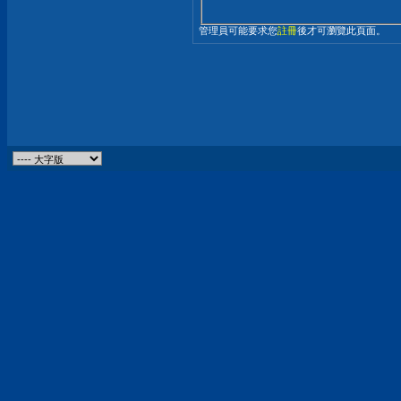
管理員可能要求您
註冊
後才可瀏覽此頁面。