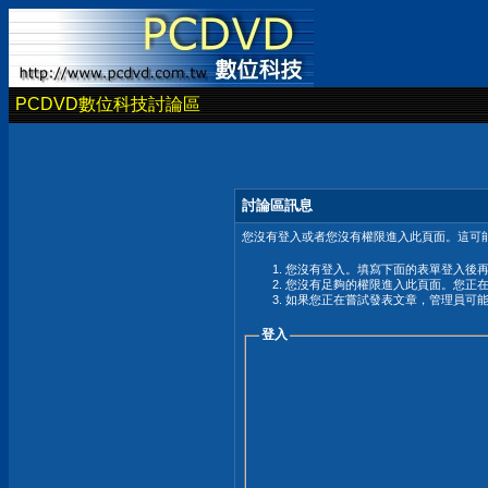
PCDVD數位科技討論區
討論區訊息
您沒有登入或者您沒有權限進入此頁面。這可能
您沒有登入。填寫下面的表單登入後
您沒有足夠的權限進入此頁面。您正
如果您正在嘗試發表文章，管理員可
登入