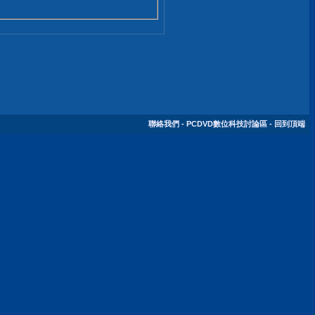
聯絡我們
-
PCDVD數位科技討論區
-
回到頂端