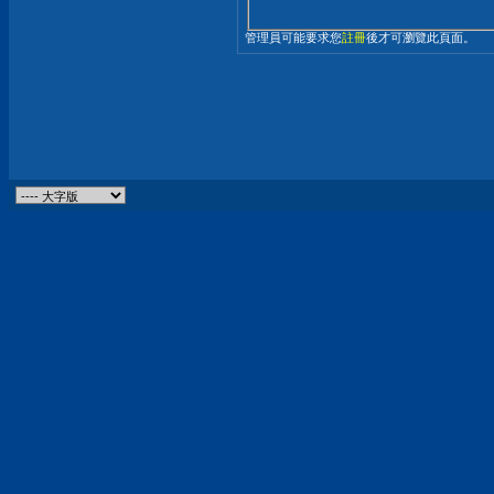
管理員可能要求您
註冊
後才可瀏覽此頁面。