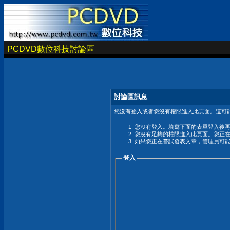
PCDVD數位科技討論區
討論區訊息
您沒有登入或者您沒有權限進入此頁面。這可能
您沒有登入。填寫下面的表單登入後
您沒有足夠的權限進入此頁面。您正
如果您正在嘗試發表文章，管理員可
登入