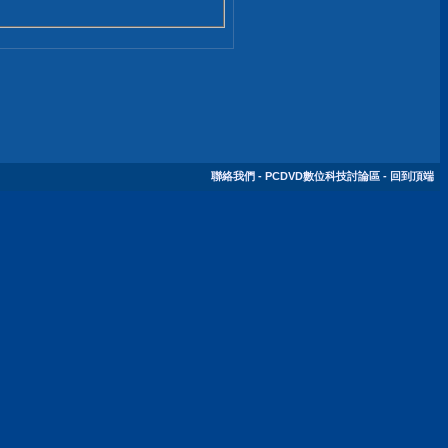
聯絡我們
-
PCDVD數位科技討論區
-
回到頂端