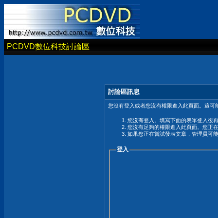
PCDVD數位科技討論區
討論區訊息
您沒有登入或者您沒有權限進入此頁面。這可能
您沒有登入。填寫下面的表單登入後
您沒有足夠的權限進入此頁面。您正
如果您正在嘗試發表文章，管理員可
登入