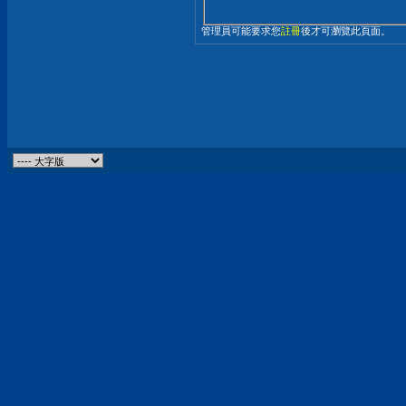
管理員可能要求您
註冊
後才可瀏覽此頁面。