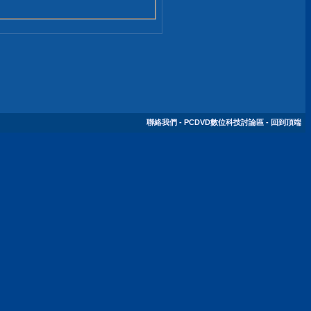
聯絡我們
-
PCDVD數位科技討論區
-
回到頂端