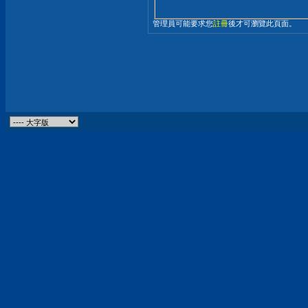
管理員可能要求您
註冊
後才可瀏覽此頁面。