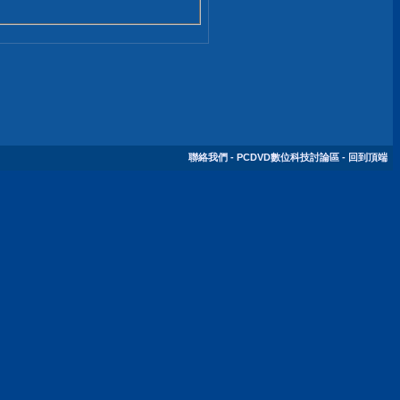
聯絡我們
-
PCDVD數位科技討論區
-
回到頂端