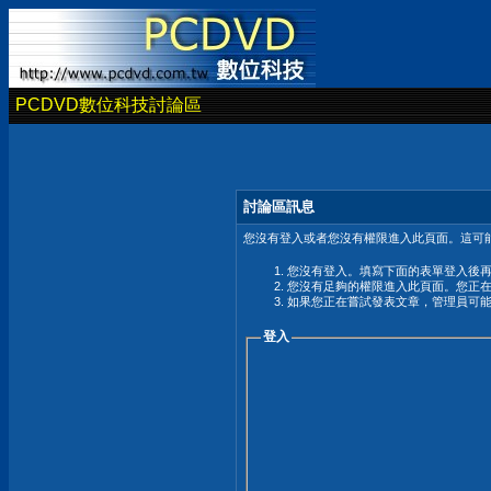
PCDVD數位科技討論區
討論區訊息
您沒有登入或者您沒有權限進入此頁面。這可能
您沒有登入。填寫下面的表單登入後
您沒有足夠的權限進入此頁面。您正
如果您正在嘗試發表文章，管理員可
登入