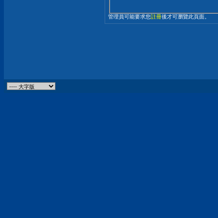
管理員可能要求您
註冊
後才可瀏覽此頁面。