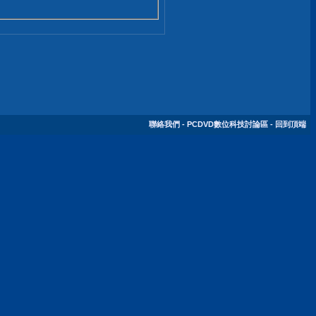
聯絡我們
-
PCDVD數位科技討論區
-
回到頂端