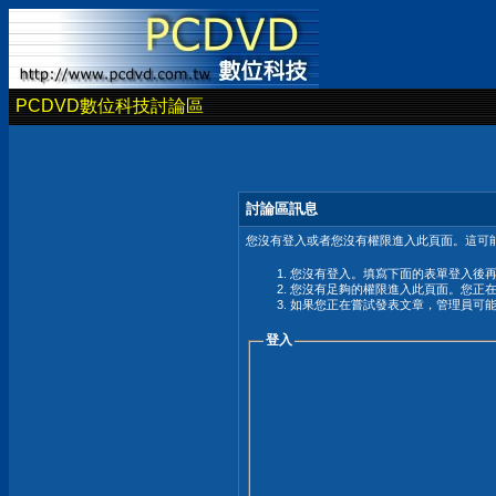
PCDVD數位科技討論區
討論區訊息
您沒有登入或者您沒有權限進入此頁面。這可能
您沒有登入。填寫下面的表單登入後
您沒有足夠的權限進入此頁面。您正
如果您正在嘗試發表文章，管理員可
登入