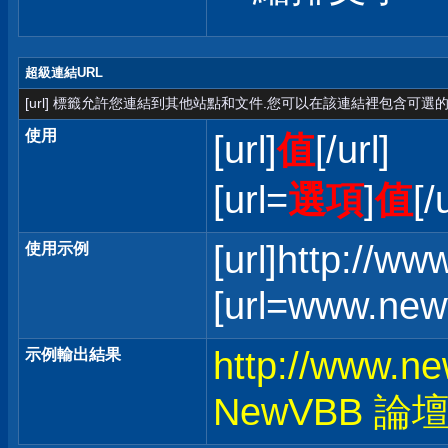
超級連結URL
[url] 標籤允許您連結到其他站點和文件.您可以在該連結裡包含可選的
使用
[url]
值
[/url]
[url=
選項
]
值
[/
[url]http://w
使用示例
[url=www.ne
http://www.n
示例輸出結果
NewVBB 論