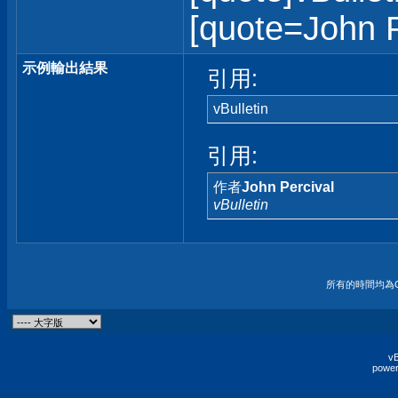
[quote=John Pe
示例輸出結果
引用:
vBulletin
引用:
作者
John Percival
vBulletin
所有的時間均為G
vB
power