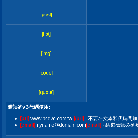
[post]
[list]
[img]
[code]
[quote]
錯誤的vB代碼使用:
[url]
www.pcdvd.com.tw
[/url]
- 不要在文本和代碼間加
[email]
myname@domain.com
[email]
- 結束標籤必須要加