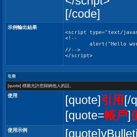
</script>
[/code]
示例輸出結果
<script type="text/javas
<!--

	alert("Hello world!");

//-->

</script>
引用
[quote] 標籤允許您歸納他人的話。
使用
[quote]
引用
[/
[quote=
帳戶
]
[quote]vBullet
使用示例