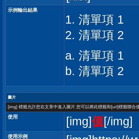
示例輸出結果
清單項 1
清單項 2
清單項 1
清單項 2
圖片
[img] 標籤允許您在文章中進入圖片.您可以將此標籤和[url]標籤聯
使用
[img]
值
[/img]
使用示例