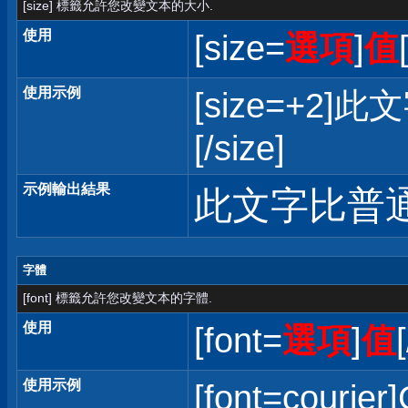
[size] 標籤允許您改變文本的大小.
使用
[size=
選項
]
值
使用示例
[size=+
[/size]
示例輸出結果
此文字比普
字體
[font] 標籤允許您改變文本的字體.
使用
[font=
選項
]
值
使用示例
[font=courier