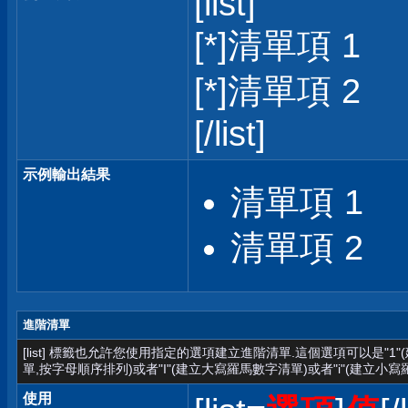
[list]
[*]清單項 1
[*]清單項 2
[/list]
示例輸出結果
清單項 1
清單項 2
進階清單
[list] 標籤也允許您使用指定的選項建立進階清單.這個選項可以是"1
單,按字母順序排列)或者"I"(建立大寫羅馬數字清單)或者"i"(建立小寫
使用