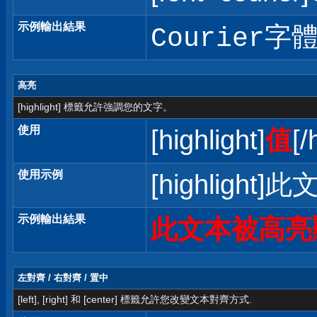
示例輸出結果
Courier字
高亮
[highlight] 標籤允許強調您的文字。
使用
[highlight]
值
[/
使用示例
[highlight]
示例輸出結果
此文本被高亮
左對齊 / 右對齊 / 置中
[left], [right] 和 [center] 標籤允許您改變文本對齊方式.