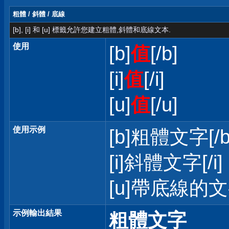
粗體 / 斜體 / 底線
[b], [i] 和 [u] 標籤允許您建立粗體,斜體和底線文本.
使用
[b]
值
[/b]
[i]
值
[/i]
[u]
值
[/u]
使用示例
[b]粗體文字[/b
[i]斜體文字[/i]
[u]帶底線的文字
示例輸出結果
粗體文字