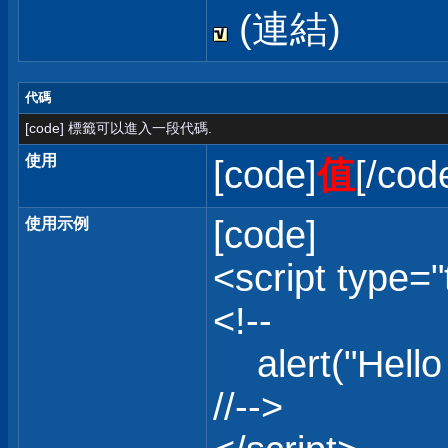
(連結)
代碼
[code] 標籤可以進入一段代碼.
使用
[code]
值
[/cod
[code]
使用示例
<script type="
<!--
alert("Hello 
//-->