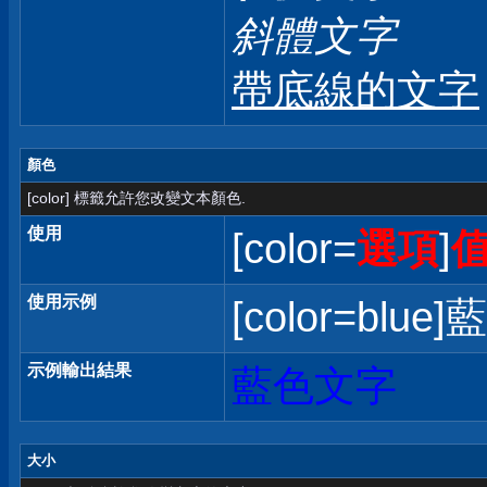
斜體文字
帶底線的文字
顏色
[color] 標籤允許您改變文本顏色.
使用
[color=
選項
]
使用示例
[color=blue]
示例輸出結果
藍色文字
大小