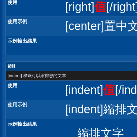
使用
[right]
值
[/right
使用示例
[center]置中文
示例輸出結果
縮排
[indent] 標籤可以縮排您的文本.
使用
[indent]
值
[/in
使用示例
[indent]縮排文
示例輸出結果
縮排文字