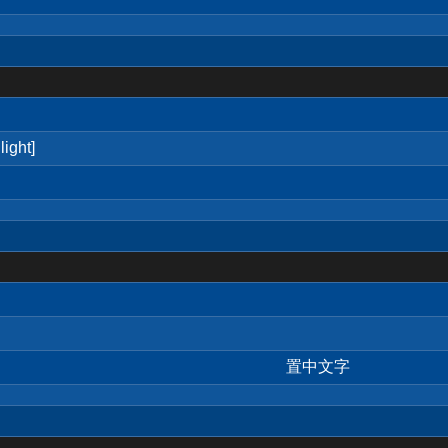
ight]
置中文字