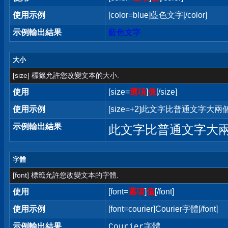
使用示例
[color=blue]藍色文字[/color]
示例輸出結果
藍色文字
大小
[size] 標籤允許您改變文本的大小.
使用
[size=
選項
]
值
[/size]
使用示例
[size=+2]此文字比普通文字大兩個字
示例輸出結果
此文字比普通文字大
字體
[font] 標籤允許您改變文本的字體.
使用
[font=
選項
]
值
[/font]
使用示例
[font=courier]Courier字體[/font]
示例輸出結果
Courier字體