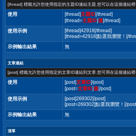
[thread] 標籤允許您使用指定的主題ID連結主題.您可以在這個連結
使用
[thread]
主題ID
[/thread]
[thread=
主題ID
]
值
[/thread]
[thread]42918[/thread]
使用示例
[thread=42918]點選我瀏覽！[/thre
示例輸出結果
無
文章連結
[post] 標籤允許您使用指定的文章ID連結到文章.您可用在這個連結
使用
[post]
文章ID
[/post]
[post=
文章ID
]
值
[/post]
[post]269302[/post]
使用示例
[post=269302]點選我瀏覽！[/post
示例輸出結果
無
清單