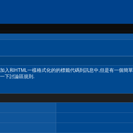
許您加入和HTML一樣格式化的的標籤代碼到訊息中,但是有一個簡
一下討論區規則.