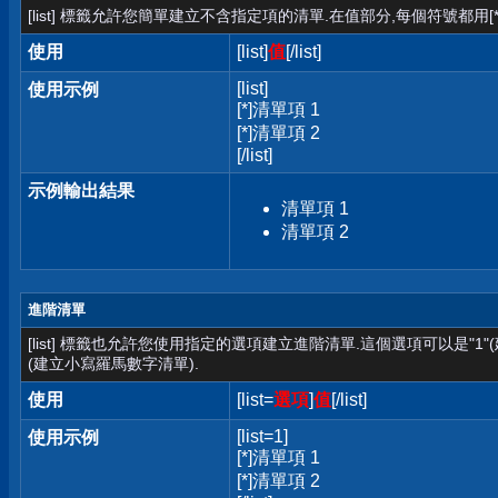
[list] 標籤允許您簡單建立不含指定項的清單.在值部分,每個符號都用[*
使用
[list]
值
[/list]
[list]
使用示例
[*]清單項 1
[*]清單項 2
[/list]
示例輸出結果
清單項 1
清單項 2
進階清單
[list] 標籤也允許您使用指定的選項建立進階清單.這個選項可以是"1"
(建立小寫羅馬數字清單).
使用
[list=
選項
]
值
[/list]
[list=1]
使用示例
[*]清單項 1
[*]清單項 2