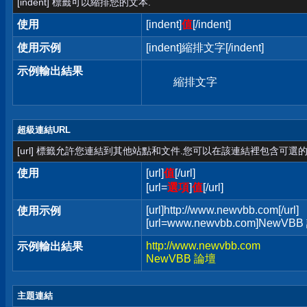
[indent] 標籤可以縮排您的文本.
使用
[indent]
值
[/indent]
使用示例
[indent]縮排文字[/indent]
示例輸出結果
縮排文字
超級連結URL
[url] 標籤允許您連結到其他站點和文件.您可以在該連結裡包含可選的
使用
[url]
值
[/url]
[url=
選項
]
值
[/url]
[url]http://www.newvbb.com[/url]
使用示例
[url=www.newvbb.com]NewVBB 
http://www.newvbb.com
示例輸出結果
NewVBB 論壇
主題連結