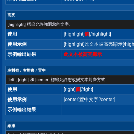
高亮
[highlight] 標籤允許強調您的文字。
使用
[highlight]
值
[/highlight]
使用示例
[highlight]此文本被高亮顯示[/highl
示例輸出結果
此文本被高亮顯示
左對齊 / 右對齊 / 置中
[left], [right] 和 [center] 標籤允許您改變文本對齊方式.
使用
[right]
值
[/right]
使用示例
[center]置中文字[/center]
示例輸出結果
縮排