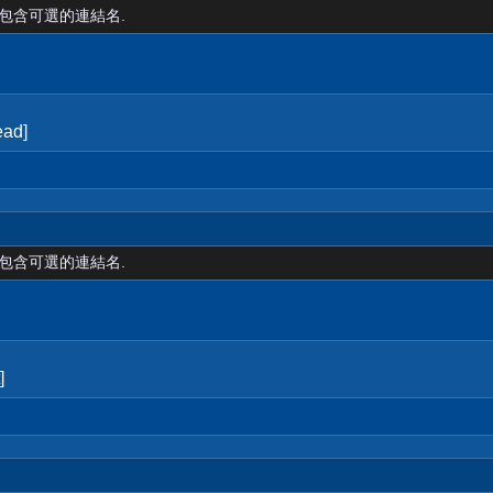
裡包含可選的連結名.
ad]
裡包含可選的連結名.
]