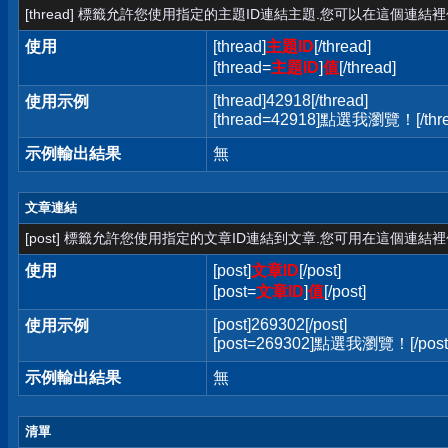
[thread] 標籤允許您使用指定的主題ID連結主題.您可以在這個連結
使用
[thread]
主題ID
[/thread]
[thread=
主題ID
]
值
[/thread]
[thread]42918[/thread]
使用示例
[thread=42918]點選我瀏覽！[/thre
示例輸出結果
無
文章連結
[post] 標籤允許您使用指定的文章ID連結到文章.您可用在這個連結
使用
[post]
文章ID
[/post]
[post=
文章ID
]
值
[/post]
[post]269302[/post]
使用示例
[post=269302]點選我瀏覽！[/post
示例輸出結果
無
清單