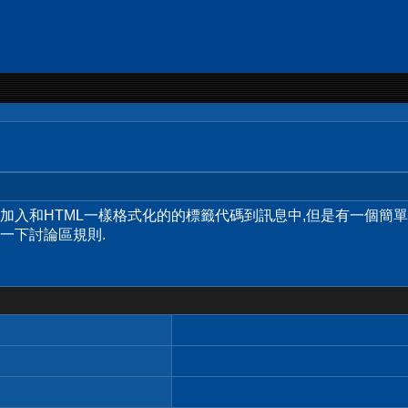
許您加入和HTML一樣格式化的的標籤代碼到訊息中,但是有一個簡
一下討論區規則.