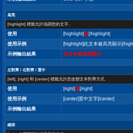
高亮
[highlight] 標籤允許強調您的文字。
使用
[highlight]
值
[/highlight]
使用示例
[highlight]此文本被高亮顯示[/highl
示例輸出結果
此文本被高亮顯示
左對齊 / 右對齊 / 置中
[left], [right] 和 [center] 標籤允許您改變文本對齊方式.
使用
[right]
值
[/right]
使用示例
[center]置中文字[/center]
示例輸出結果
縮排