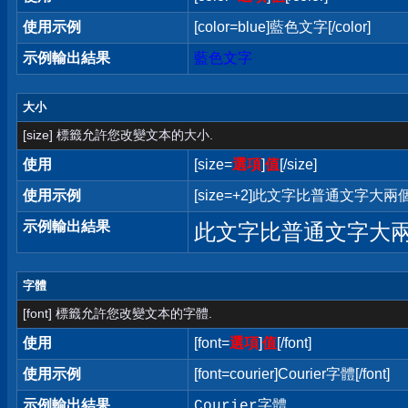
使用示例
[color=blue]藍色文字[/color]
示例輸出結果
藍色文字
大小
[size] 標籤允許您改變文本的大小.
使用
[size=
選項
]
值
[/size]
使用示例
[size=+2]此文字比普通文字大兩個字
示例輸出結果
此文字比普通文字大
字體
[font] 標籤允許您改變文本的字體.
使用
[font=
選項
]
值
[/font]
使用示例
[font=courier]Courier字體[/font]
示例輸出結果
Courier字體