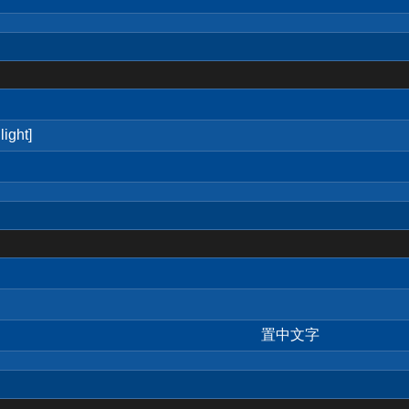
ight]
置中文字