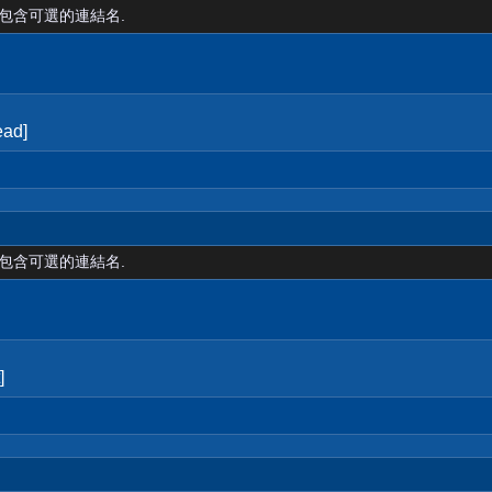
裡包含可選的連結名.
ad]
裡包含可選的連結名.
]