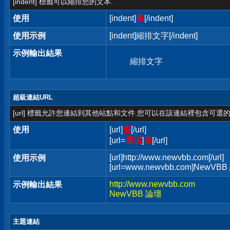
[indent] 標籤可以縮排您的文本.
使用
[indent]
值
[/indent]
使用示例
[indent]縮排文字[/indent]
示例輸出結果
縮排文字
超級連結URL
[url] 標籤允許您連結到其他站點和文件.您可以在該連結裡包含可選的
使用
[url]
值
[/url]
[url=
選項
]
值
[/url]
[url]http://www.newvbb.com[/url]
使用示例
[url=www.newvbb.com]NewVBB 
http://www.newvbb.com
示例輸出結果
NewVBB 論壇
主題連結