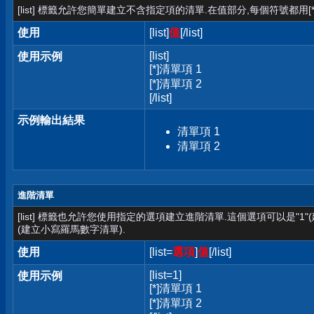
[list] 標籤允許您簡單建立不含指定項的清單.在值部分,每個符號都用[*
使用
[list]
值
[/list]
[list]
使用示例
[*]清單項 1
[*]清單項 2
[/list]
示例輸出結果
清單項 1
清單項 2
進階清單
[list] 標籤也允許您使用指定的選項建立進階清單.這個選項可以是"1"
(建立小寫羅馬數字清單).
使用
[list=
選項
]
值
[/list]
[list=1]
使用示例
[*]清單項 1
[*]清單項 2