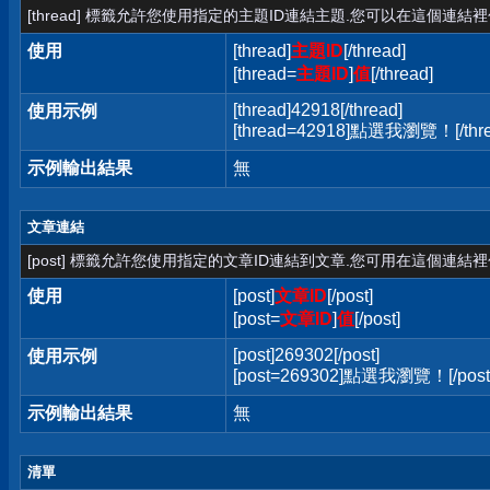
[thread] 標籤允許您使用指定的主題ID連結主題.您可以在這個連結
使用
[thread]
主題ID
[/thread]
[thread=
主題ID
]
值
[/thread]
[thread]42918[/thread]
使用示例
[thread=42918]點選我瀏覽！[/thre
示例輸出結果
無
文章連結
[post] 標籤允許您使用指定的文章ID連結到文章.您可用在這個連結
使用
[post]
文章ID
[/post]
[post=
文章ID
]
值
[/post]
[post]269302[/post]
使用示例
[post=269302]點選我瀏覽！[/post
示例輸出結果
無
清單