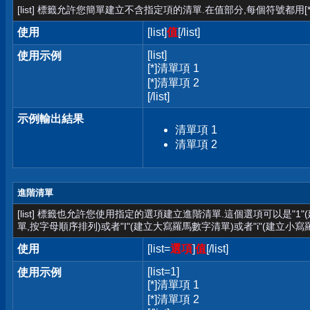
[list] 標籤允許您簡單建立不含指定項的清單.在值部分,每個符號都用[*
使用
[list]
值
[/list]
[list]
使用示例
[*]清單項 1
[*]清單項 2
[/list]
示例輸出結果
清單項 1
清單項 2
進階清單
[list] 標籤也允許您使用指定的選項建立進階清單.這個選項可以是"1
單,按字母順序排列)或者"I"(建立大寫羅馬數字清單)或者"i"(建立小寫
使用
[list=
選項
]
值
[/list]
[list=1]
使用示例
[*]清單項 1
[*]清單項 2