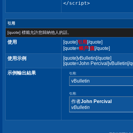
</script>
引用
[quote] 標籤允許您歸納他人的話。
使用
[quote]
引用
[/quote]
[quote=
帳戶
]
值
[/quote]
[quote]vBulletin[/quote]
使用示例
[quote=John Percival]vBulletin[/q
示例輸出結果
引用:
vBulletin
引用:
作者
John Percival
vBulletin