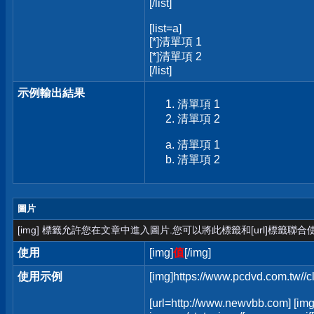
[/list]
[list=a]
[*]清單項 1
[*]清單項 2
[/list]
示例輸出結果
清單項 1
清單項 2
清單項 1
清單項 2
圖片
[img] 標籤允許您在文章中進入圖片.您可以將此標籤和[url]標籤聯
使用
[img]
值
[/img]
使用示例
[img]https://www.pcdvd.com.tw//
[url=http://www.newvbb.com] [img