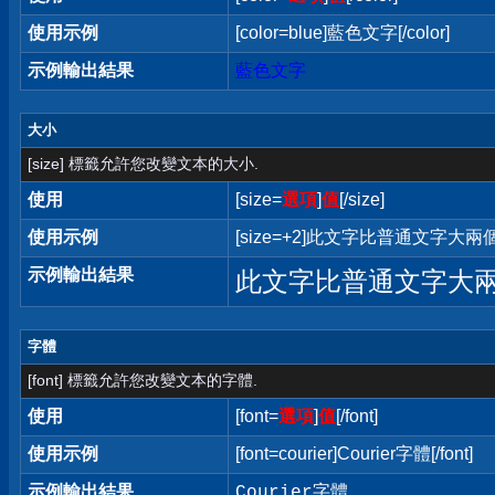
使用示例
[color=blue]藍色文字[/color]
示例輸出結果
藍色文字
大小
[size] 標籤允許您改變文本的大小.
使用
[size=
選項
]
值
[/size]
使用示例
[size=+2]此文字比普通文字大兩個字
示例輸出結果
此文字比普通文字大
字體
[font] 標籤允許您改變文本的字體.
使用
[font=
選項
]
值
[/font]
使用示例
[font=courier]Courier字體[/font]
示例輸出結果
Courier字體