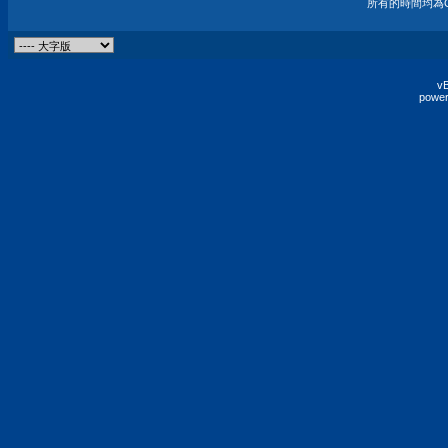
所有的時間均為G
vB
power