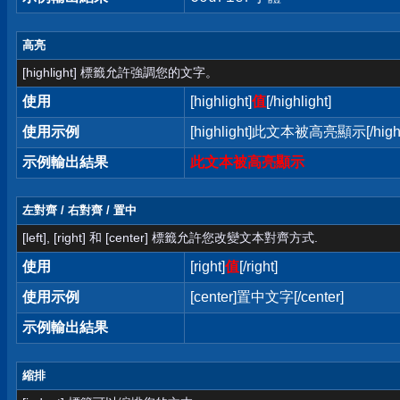
高亮
[highlight] 標籤允許強調您的文字。
使用
[highlight]
值
[/highlight]
使用示例
[highlight]此文本被高亮顯示[/highl
示例輸出結果
此文本被高亮顯示
左對齊 / 右對齊 / 置中
[left], [right] 和 [center] 標籤允許您改變文本對齊方式.
使用
[right]
值
[/right]
使用示例
[center]置中文字[/center]
示例輸出結果
縮排