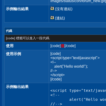
images/statusicon/forum_new.gif[
示例輸出結果
(沒有連結)
(連結)
代碼
[code] 標籤可以進入一段代碼.
使用
[code]
值
[/code]
[code]
使用示例
<script type="text/javascript">
<!--
alert("Hello world!");
//-->
</script>
[/code]
示例輸出結果
<script type="text/javas
<!--

	alert("Hello world!");

//-->
