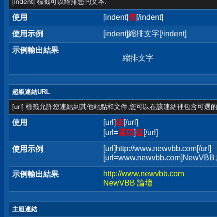
[indent] 標籤可以縮排您的文本.
使用
[indent]
值
[/indent]
使用示例
[indent]縮排文字[/indent]
示例輸出結果
縮排文字
超級連結URL
[url] 標籤允許您連結到其他站點和文件.您可以在該連結裡包含可選的
使用
[url]
值
[/url]
[url=
選項
]
值
[/url]
[url]http://www.newvbb.com[/url]
使用示例
[url=www.newvbb.com]NewVBB 
http://www.newvbb.com
示例輸出結果
NewVBB 論壇
主題連結