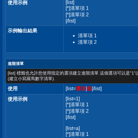
[list]
使用示例
[*]清單項 1
[*]清單項 2
[/list]
示例輸出結果
清單項 1
清單項 2
進階清單
[list] 標籤也允許您使用指定的選項建立進階清單.這個選項可以是"1"
(建立小寫羅馬數字清單).
使用
[list=
選項
]
值
[/list]
[list=1]
使用示例
[*]清單項 1
[*]清單項 2
[/list]
[list=a]
[*]清單項 1