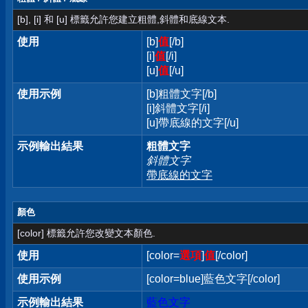
[b], [i] 和 [u] 標籤允許您建立粗體,斜體和底線文本.
使用
[b]
值
[/b]
[i]
值
[/i]
[u]
值
[/u]
使用示例
[b]粗體文字[/b]
[i]斜體文字[/i]
[u]帶底線的文字[/u]
示例輸出結果
粗體文字
斜體文字
帶底線的文字
顏色
[color] 標籤允許您改變文本顏色.
使用
[color=
選項
]
值
[/color]
使用示例
[color=blue]藍色文字[/color]
示例輸出結果
藍色文字