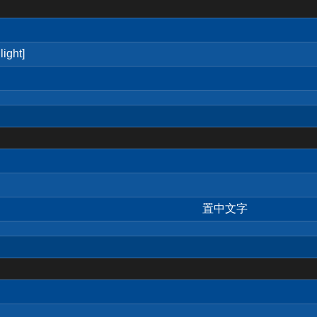
ight]
置中文字