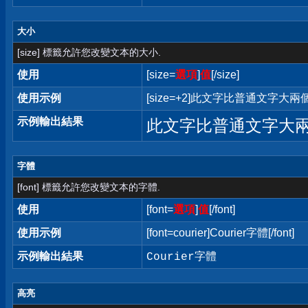
大小
[size] 標籤允許您改變文本的大小.
使用
[size=
選項
]
值
[/size]
使用示例
[size=+2]此文字比普通文字大兩個字
示例輸出結果
此文字比普通文字大
字體
[font] 標籤允許您改變文本的字體.
使用
[font=
選項
]
值
[/font]
使用示例
[font=courier]Courier字體[/font]
示例輸出結果
Courier字體
高亮