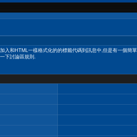
許您加入和HTML一樣格式化的的標籤代碼到訊息中,但是有一個簡
一下討論區規則.