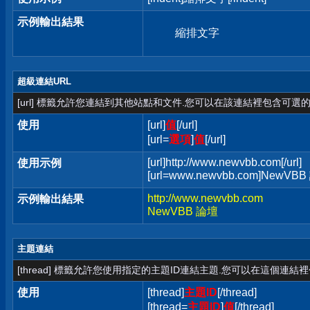
示例輸出結果
縮排文字
超級連結URL
[url] 標籤允許您連結到其他站點和文件.您可以在該連結裡包含可選的
使用
[url]
值
[/url]
[url=
選項
]
值
[/url]
[url]http://www.newvbb.com[/url]
使用示例
[url=www.newvbb.com]NewVBB 
http://www.newvbb.com
示例輸出結果
NewVBB 論壇
主題連結
[thread] 標籤允許您使用指定的主題ID連結主題.您可以在這個連結
使用
[thread]
主題ID
[/thread]
[thread=
主題ID
]
值
[/thread]