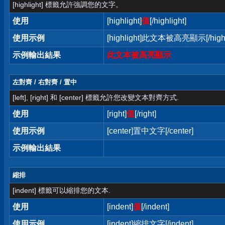
[highlight] 標籤允許強調您的文字。
使用
[highlight]
值
[/highlight]
使用示例
[highlight]此文本被高亮顯示[/highl
示例輸出結果
此文本被高亮顯示
左對齊 / 右對齊 / 置中
[left], [right] 和 [center] 標籤允許您改變文本對齊方式.
使用
[right]
值
[/right]
使用示例
[center]置中文字[/center]
示例輸出結果
縮排
[indent] 標籤可以縮排您的文本.
使用
[indent]
值
[/indent]
使用示例
[indent]縮排文字[/indent]