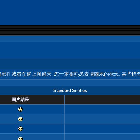
用過郵件或者在網上聊過天, 您一定很熟悉表情圖示的概念. 某些
Standard Smilies
圖片結果