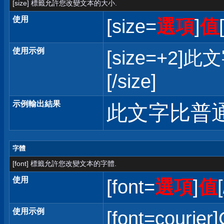
[size] 標籤允許您改變文本的大小.
使用
[size=
選項
]
值
使用示例
[size=+
[/size]
示例輸出結果
此文字比普
字體
[font] 標籤允許您改變文本的字體.
使用
[font=
選項
]
值
使用示例
[font=courier