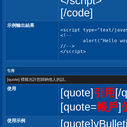
</script>
[/code]
示例輸出結果
<script type="text/javas
<!--

	alert("Hello world!");

//-->

</script>
引用
[quote] 標籤允許您歸納他人的話。
使用
[quote]
引用
[/
[quote=
帳戶
]
[quote]vBullet
使用示例