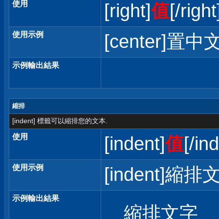
使用
[right]
值
[/right
使用示例
[center]置中文
示例輸出結果
縮排
[indent] 標籤可以縮排您的文本.
使用
[indent]
值
[/in
使用示例
[indent]縮排文
示例輸出結果
縮排文字