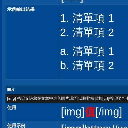
示例輸出結果
清單項 1
清單項 2
清單項 1
清單項 2
圖片
[img] 標籤允許您在文章中進入圖片.您可以將此標籤和[url]標籤聯
使用
[img]
值
[/img]
使用示例