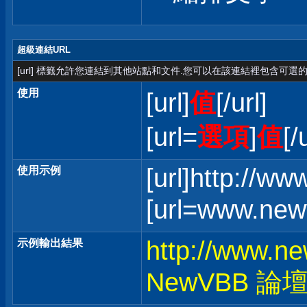
超級連結URL
[url] 標籤允許您連結到其他站點和文件.您可以在該連結裡包含可選的
使用
[url]
值
[/url]
[url=
選項
]
值
[/
[url]http://w
使用示例
[url=www.ne
http://www.n
示例輸出結果
NewVBB 論