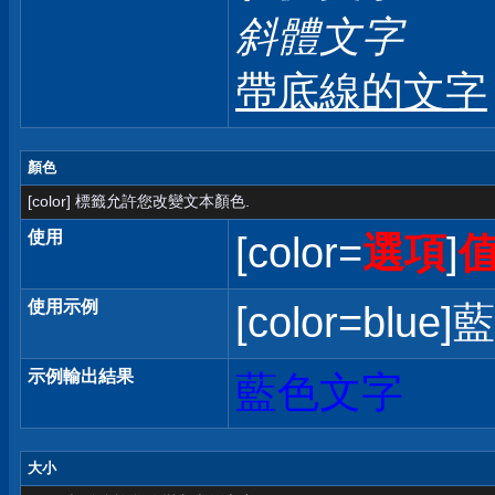
斜體文字
帶底線的文字
顏色
[color] 標籤允許您改變文本顏色.
使用
[color=
選項
]
使用示例
[color=blue]
示例輸出結果
藍色文字
大小