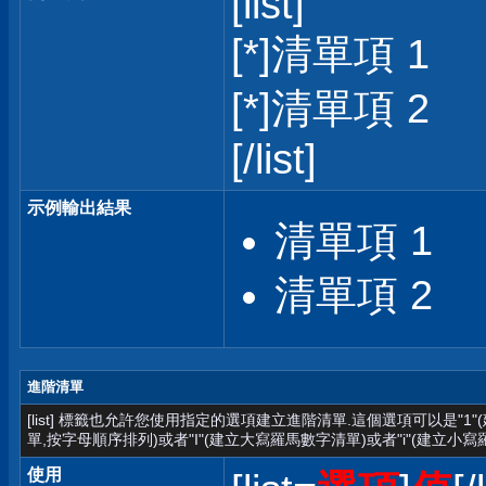
[list]
[*]清單項 1
[*]清單項 2
[/list]
示例輸出結果
清單項 1
清單項 2
進階清單
[list] 標籤也允許您使用指定的選項建立進階清單.這個選項可以是"1
單,按字母順序排列)或者"I"(建立大寫羅馬數字清單)或者"i"(建立小寫
使用