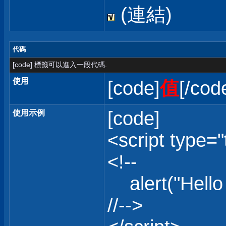
(連結)
代碼
[code] 標籤可以進入一段代碼.
使用
[code]
值
[/cod
[code]
使用示例
<script type="
<!--
alert("Hello 
//-->