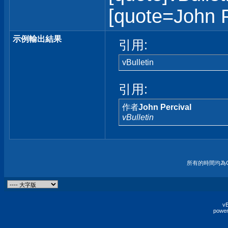
[quote=John Pe
示例輸出結果
引用:
vBulletin
引用:
作者
John Percival
vBulletin
所有的時間均為G
vB
power