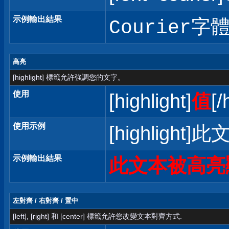
示例輸出結果
Courier字
高亮
[highlight] 標籤允許強調您的文字。
使用
[highlight]
值
[/
使用示例
[highlight]
示例輸出結果
此文本被高亮
左對齊 / 右對齊 / 置中
[left], [right] 和 [center] 標籤允許您改變文本對齊方式.