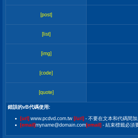
[post]
[list]
[img]
[code]
[quote]
錯誤的vB代碼使用:
[url]
www.pcdvd.com.tw
[/url]
- 不要在文本和代碼間加
[email]
myname@domain.com
[email]
- 結束標籤必須要加