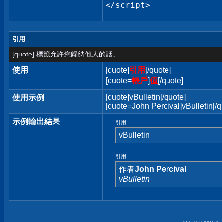
</script>
引用
[quote] 標籤允許您歸納他人的話。
使用
[quote]
引用
[/quote]
[quote=
帳戶
]
值
[/quote]
[quote]vBulletin[/quote]
使用示例
[quote=John Percival]vBulletin[/q
示例輸出結果
引用:
vBulletin
引用:
作者
John Percival
vBulletin