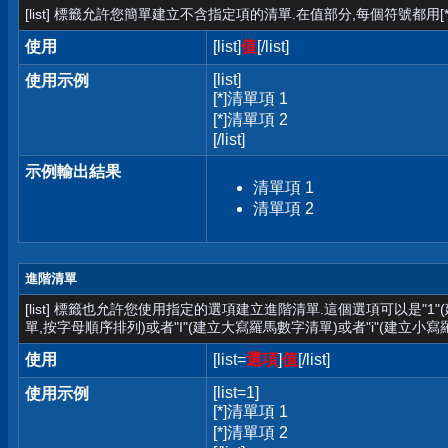
[list] 標籤允許您簡單建立不含指定項的清單.在值部分,每個符號都用[*
使用
[list]
值
[/list]
[list]
使用示例
[*]清單項 1
[*]清單項 2
[/list]
示例輸出結果
清單項 1
清單項 2
進階清單
[list] 標籤也允許您使用指定的選項建立進階清單.這個選項可以是"1
單,按字母順序排列)或者"I"(建立大寫羅馬數字清單)或者"i"(建立小寫
使用
[list=
選項
]
值
[/list]
[list=1]
使用示例
[*]清單項 1
[*]清單項 2