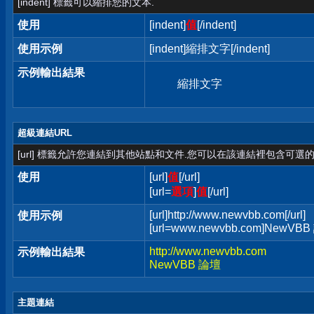
[indent] 標籤可以縮排您的文本.
使用
[indent]
值
[/indent]
使用示例
[indent]縮排文字[/indent]
示例輸出結果
縮排文字
超級連結URL
[url] 標籤允許您連結到其他站點和文件.您可以在該連結裡包含可選的
使用
[url]
值
[/url]
[url=
選項
]
值
[/url]
[url]http://www.newvbb.com[/url]
使用示例
[url=www.newvbb.com]NewVBB 
http://www.newvbb.com
示例輸出結果
NewVBB 論壇
主題連結