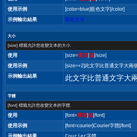
使用示例
[color=blue]藍色文字[/color]
示例輸出結果
藍色文字
大小
[size] 標籤允許您改變文本的大小.
使用
[size=
選項
]
值
[/size]
使用示例
[size=+2]此文字比普通文字大兩個字
示例輸出結果
此文字比普通文字大
字體
[font] 標籤允許您改變文本的字體.
使用
[font=
選項
]
值
[/font]
使用示例
[font=courier]Courier字體[/font]
示例輸出結果
Courier字體