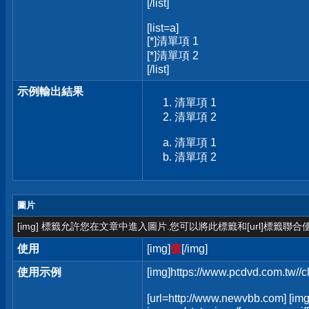
[/list]
[list=a]
[*]清單項 1
[*]清單項 2
[/list]
示例輸出結果
清單項 1
清單項 2
清單項 1
清單項 2
圖片
[img] 標籤允許您在文章中進入圖片.您可以將此標籤和[url]標籤聯
使用
[img]
值
[/img]
使用示例
[img]https://www.pcdvd.com.tw//
[url=http://www.newvbb.com] [img