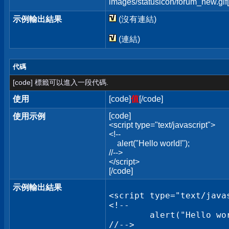
images/statusicon/forum_new.gif[
示例輸出結果
(沒有連結)
(連結)
代碼
[code] 標籤可以進入一段代碼.
使用
[code]
值
[/code]
[code]
使用示例
<script type="text/javascript">
<!--
alert("Hello world!");
//-->
</script>
[/code]
示例輸出結果
<script type="text/javas
<!--

	alert("Hello world!");

//-->
