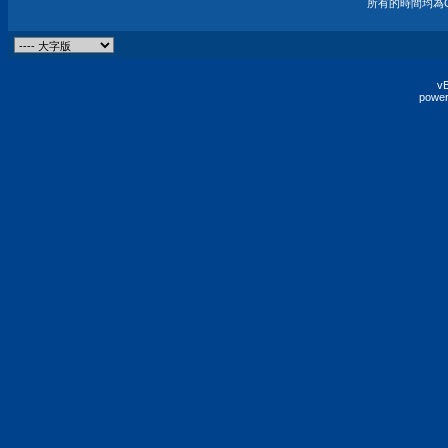
所有的時間均為G
vB
power