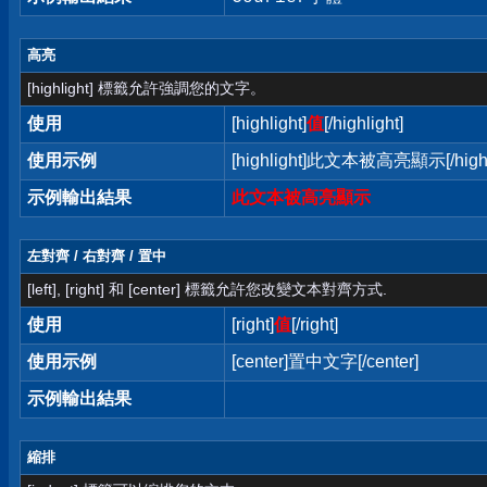
高亮
[highlight] 標籤允許強調您的文字。
使用
[highlight]
值
[/highlight]
使用示例
[highlight]此文本被高亮顯示[/highl
示例輸出結果
此文本被高亮顯示
左對齊 / 右對齊 / 置中
[left], [right] 和 [center] 標籤允許您改變文本對齊方式.
使用
[right]
值
[/right]
使用示例
[center]置中文字[/center]
示例輸出結果
縮排