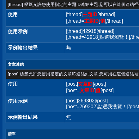
[thread] 標籤允許您使用指定的主題ID連結主題.您可以在這個連結
使用
[thread]
主題ID
[/thread]
[thread=
主題ID
]
值
[/thread]
[thread]42918[/thread]
使用示例
[thread=42918]點選我瀏覽！[/thre
示例輸出結果
無
文章連結
[post] 標籤允許您使用指定的文章ID連結到文章.您可用在這個連結
使用
[post]
文章ID
[/post]
[post=
文章ID
]
值
[/post]
[post]269302[/post]
使用示例
[post=269302]點選我瀏覽！[/post
示例輸出結果
無
清單