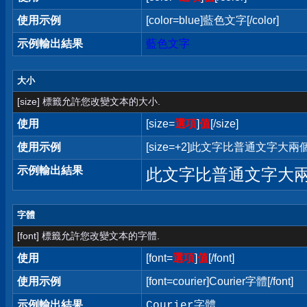
使用示例
[color=blue]藍色文字[/color]
示例輸出結果
藍色文字
大小
[size] 標籤允許您改變文本的大小.
使用
[size=
選項
]
值
[/size]
使用示例
[size=+2]此文字比普通文字大兩個字
示例輸出結果
此文字比普通文字大
字體
[font] 標籤允許您改變文本的字體.
使用
[font=
選項
]
值
[/font]
使用示例
[font=courier]Courier字體[/font]
示例輸出結果
Courier字體