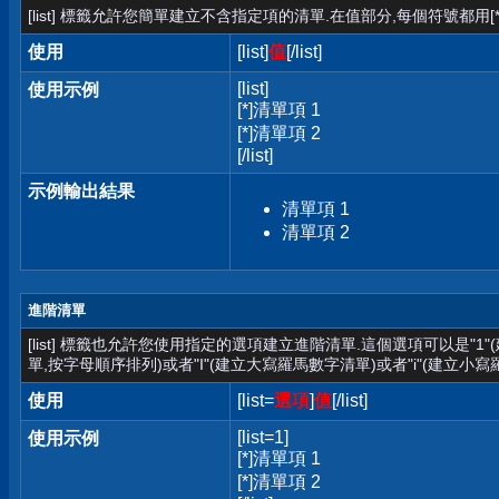
[list] 標籤允許您簡單建立不含指定項的清單.在值部分,每個符號都用[*
使用
[list]
值
[/list]
[list]
使用示例
[*]清單項 1
[*]清單項 2
[/list]
示例輸出結果
清單項 1
清單項 2
進階清單
[list] 標籤也允許您使用指定的選項建立進階清單.這個選項可以是"1
單,按字母順序排列)或者"I"(建立大寫羅馬數字清單)或者"i"(建立小寫
使用
[list=
選項
]
值
[/list]
[list=1]
使用示例
[*]清單項 1
[*]清單項 2