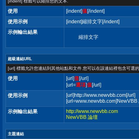
[indent] 標籤可以縮排您的文本.
使用
[indent]
值
[/indent]
使用示例
[indent]縮排文字[/indent]
示例輸出結果
縮排文字
超級連結URL
[url] 標籤允許您連結到其他站點和文件.您可以在該連結裡包含可選的
使用
[url]
值
[/url]
[url=
選項
]
值
[/url]
[url]http://www.newvbb.com[/url]
使用示例
[url=www.newvbb.com]NewVBB 
http://www.newvbb.com
示例輸出結果
NewVBB 論壇
主題連結