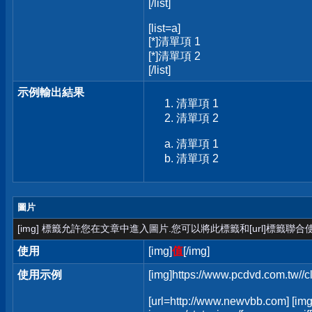
[/list]
[list=a]
[*]清單項 1
[*]清單項 2
[/list]
示例輸出結果
清單項 1
清單項 2
清單項 1
清單項 2
圖片
[img] 標籤允許您在文章中進入圖片.您可以將此標籤和[url]標籤聯
使用
[img]
值
[/img]
使用示例
[img]https://www.pcdvd.com.tw//
[url=http://www.newvbb.com] [img