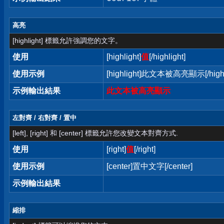
高亮
[highlight] 標籤允許強調您的文字。
使用
[highlight]
值
[/highlight]
使用示例
[highlight]此文本被高亮顯示[/highl
示例輸出結果
此文本被高亮顯示
左對齊 / 右對齊 / 置中
[left], [right] 和 [center] 標籤允許您改變文本對齊方式.
使用
[right]
值
[/right]
使用示例
[center]置中文字[/center]
示例輸出結果
縮排