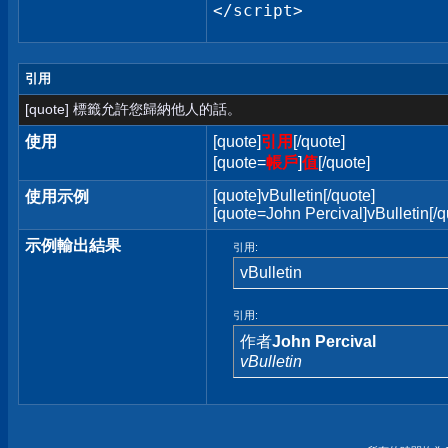
</script>
引用
[quote] 標籤允許您歸納他人的話。
使用
[quote]
引用
[/quote]
[quote=
帳戶
]
值
[/quote]
[quote]vBulletin[/quote]
使用示例
[quote=John Percival]vBulletin[/q
示例輸出結果
引用:
vBulletin
引用:
作者
John Percival
vBulletin