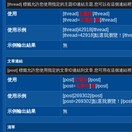
[thread] 標籤允許您使用指定的主題ID連結主題.您可以在這個連結
使用
[thread]
主題ID
[/thread]
[thread=
主題ID
]
值
[/thread]
[thread]42918[/thread]
使用示例
[thread=42918]點選我瀏覽！[/thre
示例輸出結果
無
文章連結
[post] 標籤允許您使用指定的文章ID連結到文章.您可用在這個連結
使用
[post]
文章ID
[/post]
[post=
文章ID
]
值
[/post]
[post]269302[/post]
使用示例
[post=269302]點選我瀏覽！[/post
示例輸出結果
無
清單