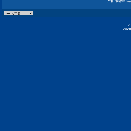
所有的時間均為G
vB
power