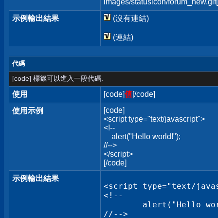
images/statusicon/forum_new.gif[
示例輸出結果
(沒有連結)
(連結)
代碼
[code] 標籤可以進入一段代碼.
使用
[code]
值
[/code]
[code]
使用示例
<script type="text/javascript">
<!--
alert("Hello world!");
//-->
</script>
[/code]
示例輸出結果
<script type="text/javas
<!--

	alert("Hello world!");

//-->
