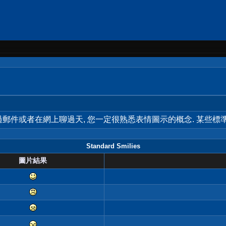
用過郵件或者在網上聊過天, 您一定很熟悉表情圖示的概念. 某些
Standard Smilies
圖片結果