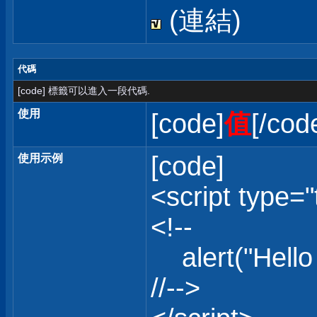
(連結)
代碼
[code] 標籤可以進入一段代碼.
使用
[code]
值
[/cod
[code]
使用示例
<script type="
<!--
alert("Hello 
//-->