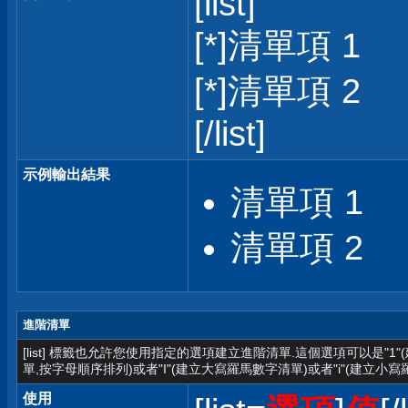
[list]
[*]清單項 1
[*]清單項 2
[/list]
示例輸出結果
清單項 1
清單項 2
進階清單
[list] 標籤也允許您使用指定的選項建立進階清單.這個選項可以是"1
單,按字母順序排列)或者"I"(建立大寫羅馬數字清單)或者"i"(建立小寫
使用