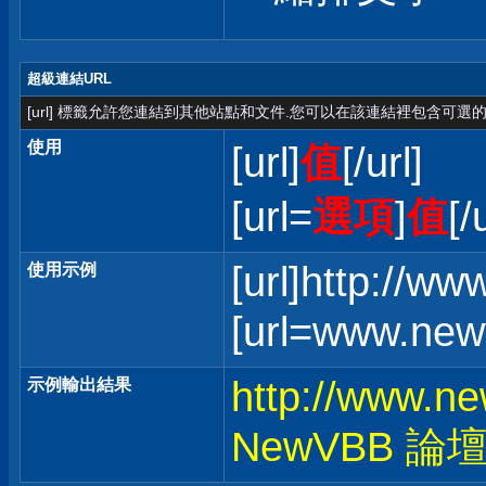
超級連結URL
[url] 標籤允許您連結到其他站點和文件.您可以在該連結裡包含可選的
使用
[url]
值
[/url]
[url=
選項
]
值
[/
[url]http://w
使用示例
[url=www.ne
http://www.n
示例輸出結果
NewVBB 論