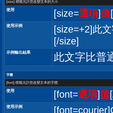
[size] 標籤允許您改變文本的大小.
使用
[size=
選項
]
值
使用示例
[size=+
[/size]
示例輸出結果
此文字比普
字體
[font] 標籤允許您改變文本的字體.
使用
[font=
選項
]
值
使用示例
[font=courier