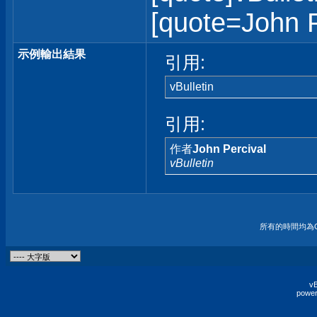
[quote=John Pe
示例輸出結果
引用:
vBulletin
引用:
作者
John Percival
vBulletin
所有的時間均為G
vB
power