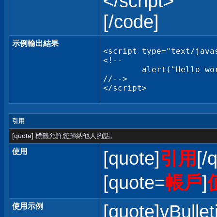
</script>
[/code]
示例輸出結果
<script type="text/javas
<!--

	alert("Hello world!");

//-->

</script>
引用
[quote] 標籤允許您歸納他人的話。
使用
[quote]
引用
[/
[quote=
帳戶
]
[quote]vBullet
使用示例