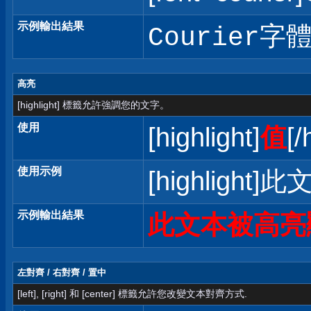
示例輸出結果
Courier字
高亮
[highlight] 標籤允許強調您的文字。
使用
[highlight]
值
[/
使用示例
[highlight]
示例輸出結果
此文本被高亮
左對齊 / 右對齊 / 置中
[left], [right] 和 [center] 標籤允許您改變文本對齊方式.