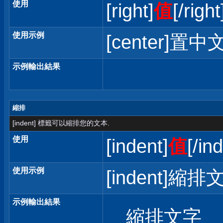
使用
[right]
值
[/right
使用示例
[center]置中文
示例輸出結果
縮排
[indent] 標籤可以縮排您的文本.
使用
[indent]
值
[/in
使用示例
[indent]縮排文
示例輸出結果
縮排文字