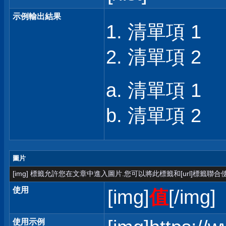
示例輸出結果
清單項 1
清單項 2
清單項 1
清單項 2
圖片
[img] 標籤允許您在文章中進入圖片.您可以將此標籤和[url]標籤聯
使用
[img]
值
[/img]
使用示例