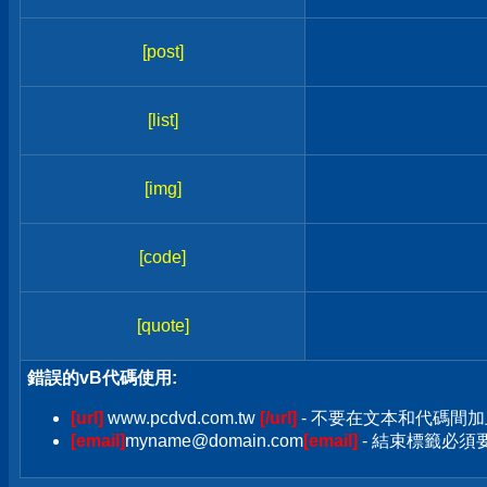
[post]
[list]
[img]
[code]
[quote]
錯誤的vB代碼使用:
[url]
www.pcdvd.com.tw
[/url]
- 不要在文本和代碼間加
[email]
myname@domain.com
[email]
- 結束標籤必須要加