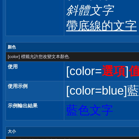
斜體文字
帶底線的文字
顏色
[color] 標籤允許您改變文本顏色.
使用
[color=
選項
]
使用示例
[color=blue]
示例輸出結果
藍色文字
大小