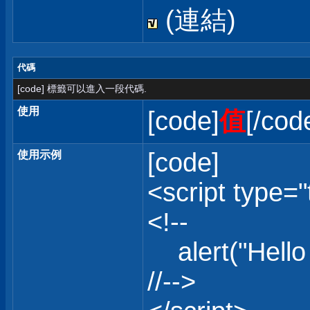
(連結)
代碼
[code] 標籤可以進入一段代碼.
使用
[code]
值
[/cod
[code]
使用示例
<script type="
<!--
alert("Hello 
//-->