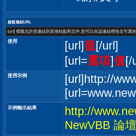
超級連結URL
[url] 標籤允許您連結到其他站點和文件.您可以在該連結裡包含可選的
使用
[url]
值
[/url]
[url=
選項
]
值
[/
[url]http://w
使用示例
[url=www.ne
http://www.n
示例輸出結果
NewVBB 論