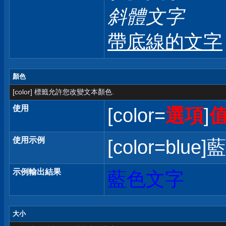
斜體文字
帶底線的文字
顏色
[color] 標籤允許您改變文本顏色.
使用
[color=
選項
]
使用示例
[color=blue]
示例輸出結果
藍色文字
大小