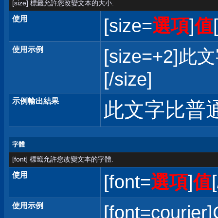
[size] 標籤允許您改變文本的大小.
使用
[size=
選項
]
值
使用示例
[size=+
[/size]
示例輸出結果
此文字比普
字體
[font] 標籤允許您改變文本的字體.
使用
[font=
選項
]
值
使用示例
[font=courier