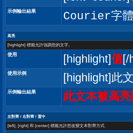
示例輸出結果
Courier字
高亮
[highlight] 標籤允許強調您的文字。
使用
[highlight]
值
[/
使用示例
[highlight]
示例輸出結果
此文本被高亮
左對齊 / 右對齊 / 置中
[left], [right] 和 [center] 標籤允許您改變文本對齊方式.