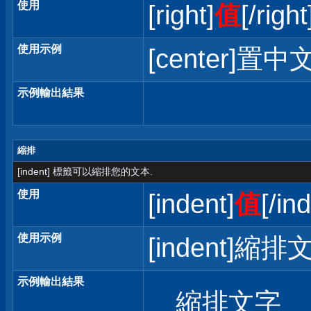
使用
[right]
值
[/right
使用示例
[center]置中文
示例輸出結果
縮排
[indent] 標籤可以縮排您的文本.
使用
[indent]
值
[/in
使用示例
[indent]縮排文
示例輸出結果
縮排文字