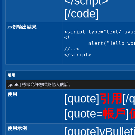
</script>
[/code]
示例輸出結果
<script type="text/javas
<!--

	alert("Hello world!");

//-->

</script>
引用
[quote] 標籤允許您歸納他人的話。
使用
[quote]
引用
[/
[quote=
帳戶
]
[quote]vBullet
使用示例