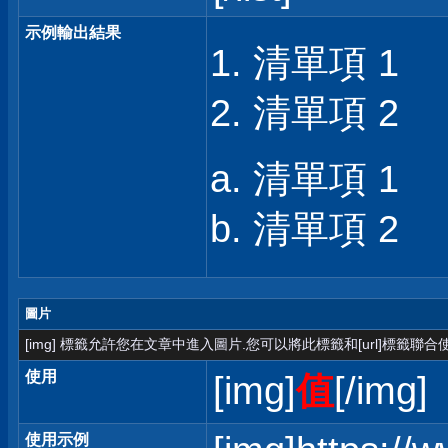
示例輸出結果
清單項 1
清單項 2
清單項 1
清單項 2
圖片
[img] 標籤允許您在文章中進入圖片.您可以將此標籤和[url]標籤聯
使用
[img]
值
[/img]
使用示例