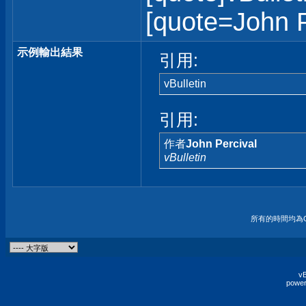
[quote=John Pe
示例輸出結果
引用:
vBulletin
引用:
作者
John Percival
vBulletin
所有的時間均為G
vB
power