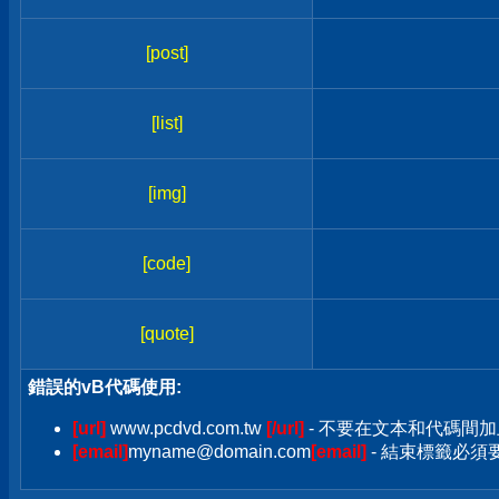
[post]
[list]
[img]
[code]
[quote]
錯誤的vB代碼使用:
[url]
www.pcdvd.com.tw
[/url]
- 不要在文本和代碼間加
[email]
myname@domain.com
[email]
- 結束標籤必須要加