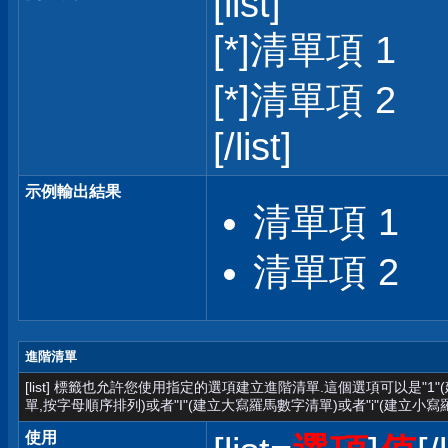
[list]
[*]清單項 1
[*]清單項 2
[/list]
示例輸出結果
清單項 1
清單項 2
進階清單
[list] 標籤也允許您使用指定的選項建立進階清單.這個選項可以是"1
單,按字母順序排列)或者"I"(建立大寫羅馬數字清單)或者"i"(建立小寫
使用