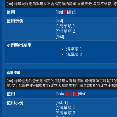
[list] 標籤允許您簡單建立不含指定項的清單.在值部分,每個符號都用[*
使用
[list]
值
[/list]
[list]
使用示例
[*]清單項 1
[*]清單項 2
[/list]
示例輸出結果
清單項 1
清單項 2
進階清單
[list] 標籤也允許您使用指定的選項建立進階清單.這個選項可以是"1
單,按字母順序排列)或者"I"(建立大寫羅馬數字清單)或者"i"(建立小寫
使用
[list=
選項
]
值
[/list]
[list=1]
使用示例
[*]清單項 1
[*]清單項 2