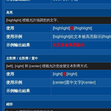
高亮
[highlight] 標籤允許強調您的文字。
使用
[highlight]
值
[/highlight]
使用示例
[highlight]此文本被高亮顯示[/highl
示例輸出結果
此文本被高亮顯示
左對齊 / 右對齊 / 置中
[left], [right] 和 [center] 標籤允許您改變文本對齊方式.
使用
[right]
值
[/right]
使用示例
[center]置中文字[/center]
示例輸出結果
縮排