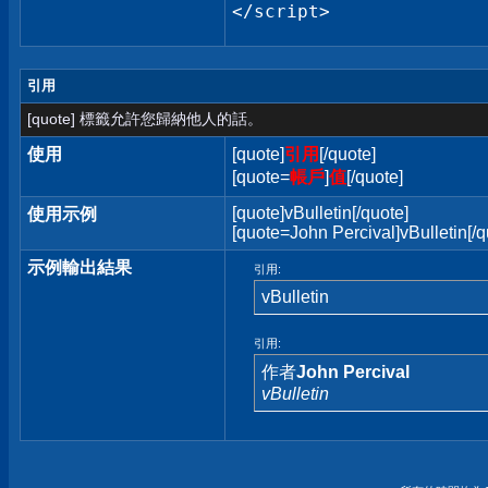
</script>
引用
[quote] 標籤允許您歸納他人的話。
使用
[quote]
引用
[/quote]
[quote=
帳戶
]
值
[/quote]
[quote]vBulletin[/quote]
使用示例
[quote=John Percival]vBulletin[/q
示例輸出結果
引用:
vBulletin
引用:
作者
John Percival
vBulletin