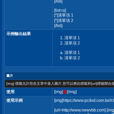
[/list]
[list=a]
[*]清單項 1
[*]清單項 2
[/list]
示例輸出結果
清單項 1
清單項 2
清單項 1
清單項 2
圖片
[img] 標籤允許您在文章中進入圖片.您可以將此標籤和[url]標籤聯
使用
[img]
值
[/img]
使用示例
[img]https://www.pcdvd.com.tw//
[url=http://www.newvbb.com] [img