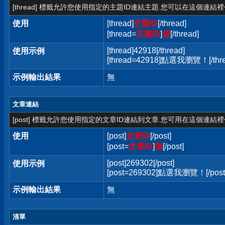
[thread] 標籤允許您使用指定的主題ID連結主題.您可以在這個連結
使用
[thread]
主題ID
[/thread]
[thread=
主題ID
]
值
[/thread]
[thread]42918[/thread]
使用示例
[thread=42918]點選我瀏覽！[/thre
示例輸出結果
無
文章連結
[post] 標籤允許您使用指定的文章ID連結到文章.您可用在這個連結
使用
[post]
文章ID
[/post]
[post=
文章ID
]
值
[/post]
[post]269302[/post]
使用示例
[post=269302]點選我瀏覽！[/post
示例輸出結果
無
清單