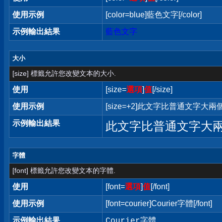
使用示例
[color=blue]藍色文字[/color]
示例輸出結果
藍色文字
大小
[size] 標籤允許您改變文本的大小.
使用
[size=
選項
]
值
[/size]
使用示例
[size=+2]此文字比普通文字大兩個字
示例輸出結果
此文字比普通文字大
字體
[font] 標籤允許您改變文本的字體.
使用
[font=
選項
]
值
[/font]
使用示例
[font=courier]Courier字體[/font]
示例輸出結果
Courier字體