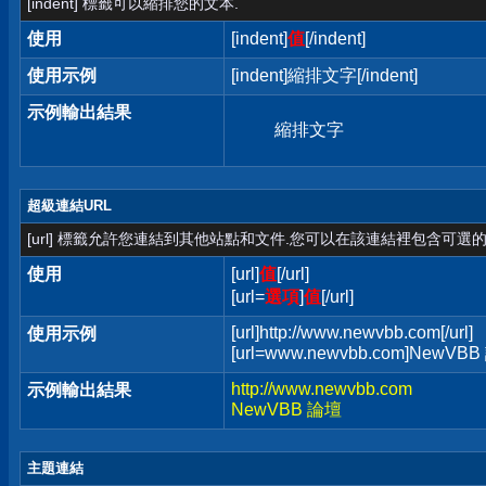
[indent] 標籤可以縮排您的文本.
使用
[indent]
值
[/indent]
使用示例
[indent]縮排文字[/indent]
示例輸出結果
縮排文字
超級連結URL
[url] 標籤允許您連結到其他站點和文件.您可以在該連結裡包含可選的
使用
[url]
值
[/url]
[url=
選項
]
值
[/url]
[url]http://www.newvbb.com[/url]
使用示例
[url=www.newvbb.com]NewVBB 
http://www.newvbb.com
示例輸出結果
NewVBB 論壇
主題連結