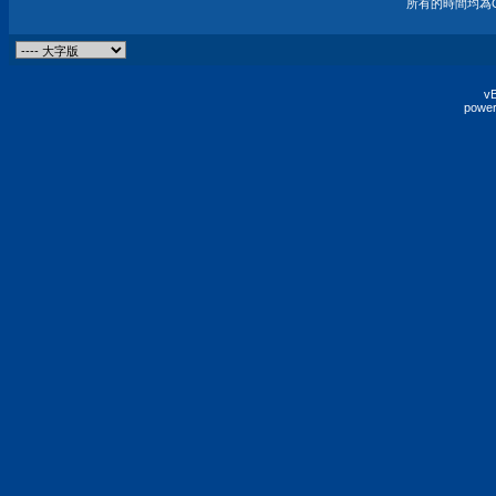
所有的時間均為G
vB
power