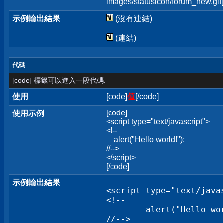
images/statusicon/forum_new.gif[
示例輸出結果
(沒有連結)
(連結)
代碼
[code] 標籤可以進入一段代碼.
使用
[code]
值
[/code]
[code]
使用示例
<script type="text/javascript">
<!--
alert("Hello world!");
//-->
</script>
[/code]
示例輸出結果
<script type="text/javas
<!--

	alert("Hello world!");

//-->
