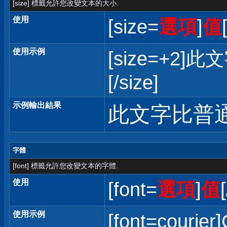
[size] 標籤允許您改變文本的大小.
使用
[size=
選項
]
值
使用示例
[size=+
[/size]
示例輸出結果
此文字比普
字體
[font] 標籤允許您改變文本的字體.
使用
[font=
選項
]
值
使用示例
[font=courier