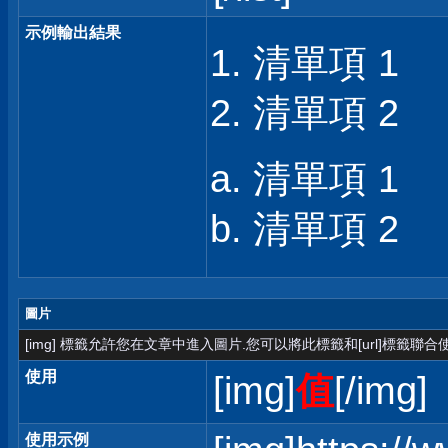
示例輸出結果
清單項 1
清單項 2
清單項 1
清單項 2
圖片
[img] 標籤允許您在文章中進入圖片.您可以將此標籤和[url]標籤聯
使用
[img]
值
[/img]
使用示例