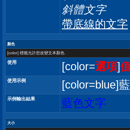
斜體文字
帶底線的文字
顏色
[color] 標籤允許您改變文本顏色.
使用
[color=
選項
]
使用示例
[color=blue]
示例輸出結果
藍色文字
大小