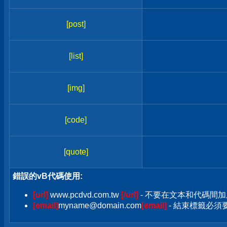
[post]
[list]
[img]
[code]
[quote]
錯誤的vB代碼使用:
[url]
www.pcdvd.com.tw
[/url]
- 不要在文本和代碼間加
[email]
myname@domain.com
[email]
- 結束標籤必須要加