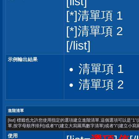
[list]
[*]清單項 1
[*]清單項 2
[/list]
示例輸出結果
清單項 1
清單項 2
進階清單
[list] 標籤也允許您使用指定的選項建立進階清單.這個選項可以是"1
單,按字母順序排列)或者"I"(建立大寫羅馬數字清單)或者"i"(建立小寫
使用