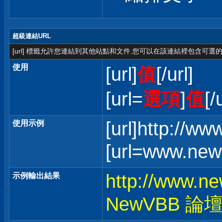
超級連結URL
[url] 標籤允許您連結到其他站點和文件.您可以在該連結裡包含可選的
使用
[url]
值
[/url]
[url=
選項
]
值
[/
[url]http://w
使用示例
[url=www.ne
http://www.n
示例輸出結果
NewVBB 論