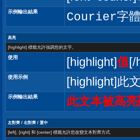
示例輸出結果
Courier字
高亮
[highlight] 標籤允許強調您的文字。
使用
[highlight]
值
[/
使用示例
[highlight]
示例輸出結果
此文本被高亮
左對齊 / 右對齊 / 置中
[left], [right] 和 [center] 標籤允許您改變文本對齊方式.