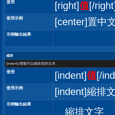
使用
[right]
值
[/right
使用示例
[center]置中文
示例輸出結果
縮排
[indent] 標籤可以縮排您的文本.
使用
[indent]
值
[/in
使用示例
[indent]縮排文
示例輸出結果
縮排文字