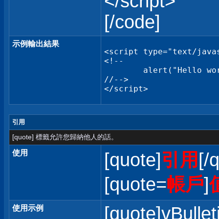
</script>
[/code]
示例輸出結果
<script type="text/javas
<!--

	alert("Hello world!");

//-->

</script>
引用
[quote] 標籤允許您歸納他人的話。
使用
[quote]
引用
[/
[quote=
帳戶
]
[quote]vBullet
使用示例