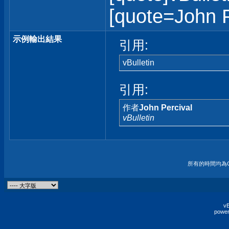
[quote=John Pe
示例輸出結果
引用:
vBulletin
引用:
作者
John Percival
vBulletin
所有的時間均為G
vB
power