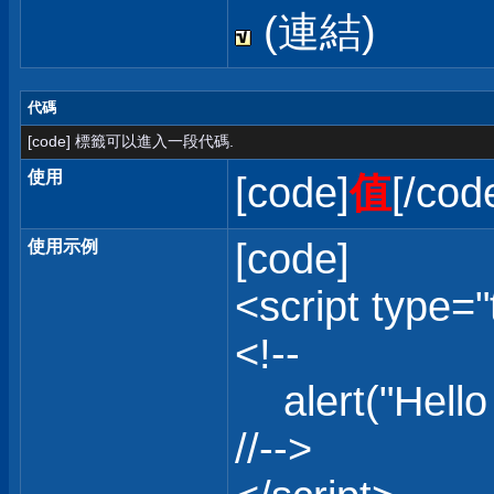
(連結)
代碼
[code] 標籤可以進入一段代碼.
使用
[code]
值
[/cod
[code]
使用示例
<script type="
<!--
alert("Hello 
//-->