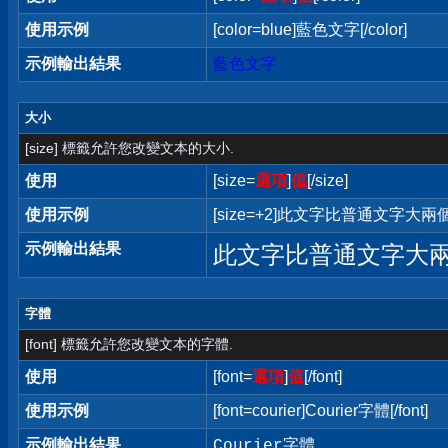
使用示例
[color=blue]藍色文字[/color]
示例輸出結果
藍色文字
大小
[size] 標籤允許您改變文本的大小.
使用
[size=
選項
]
值
[/size]
使用示例
[size=+2]此文字比普通文字大兩個字
示例輸出結果
此文字比普通文字大
字體
[font] 標籤允許您改變文本的字體.
使用
[font=
選項
]
值
[/font]
使用示例
[font=courier]Courier字體[/font]
示例輸出結果
Courier字體