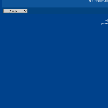
所有的時間均為G
vB
power