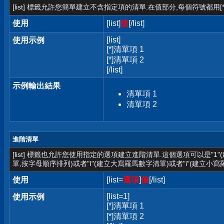
[list] 標籤允許您簡單建立不含指定項的清單.在值部分,每個符號都用[*
使用
[list]
值
[/list]
[list]
使用示例
[*]清單項 1
[*]清單項 2
[/list]
示例輸出結果
清單項 1
清單項 2
進階清單
[list] 標籤也允許您使用指定的選項建立進階清單.這個選項可以是"1
單,按字母順序排列)或者"I"(建立大寫羅馬數字清單)或者"i"(建立小寫
使用
[list=
選項
]
值
[/list]
[list=1]
使用示例
[*]清單項 1
[*]清單項 2