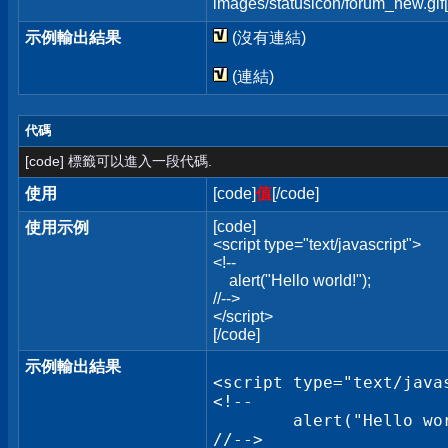
images/statusicon/forum_new.gif[
示例輸出結果
(沒有連結)
(連結)
代碼
[code] 標籤可以進入一段代碼.
使用
[code]
值
[/code]
[code]
使用示例
<script type="text/javascript">
<!--
alert("Hello world!");
//-->
</script>
[/code]
示例輸出結果
<script type="text/javas
<!--

	alert("Hello world!");

//-->
