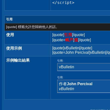
</script>
引用
[quote] 標籤允許您歸納他人的話。
使用
[quote]
引用
[/quote]
[quote=
帳戶
]
值
[/quote]
[quote]vBulletin[/quote]
使用示例
[quote=John Percival]vBulletin[/q
示例輸出結果
引用:
vBulletin
引用:
作者
John Percival
vBulletin