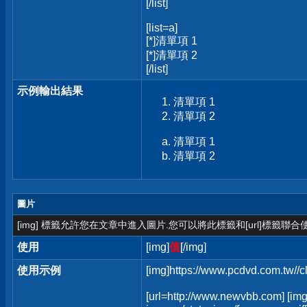
[/list]
[list=a]
[*]清單項 1
[*]清單項 2
[/list]
示例輸出結果
清單項 1
清單項 2
清單項 1
清單項 2
圖片
[img] 標籤允許您在文章中進入圖片.您可以將此標籤和[url]標籤聯
使用
[img]
值
[/img]
使用示例
[img]https://www.pcdvd.com.tw//
[url=http://www.newvbb.com] [img