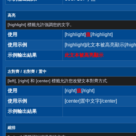
高亮
[highlight] 標籤允許強調您的文字。
使用
[highlight]
值
[/highlight]
使用示例
[highlight]此文本被高亮顯示[/highl
示例輸出結果
此文本被高亮顯示
左對齊 / 右對齊 / 置中
[left], [right] 和 [center] 標籤允許您改變文本對齊方式.
使用
[right]
值
[/right]
使用示例
[center]置中文字[/center]
示例輸出結果
縮排