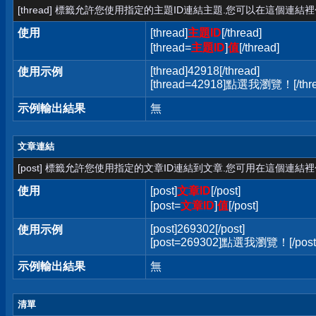
[thread] 標籤允許您使用指定的主題ID連結主題.您可以在這個連結
使用
[thread]
主題ID
[/thread]
[thread=
主題ID
]
值
[/thread]
[thread]42918[/thread]
使用示例
[thread=42918]點選我瀏覽！[/thre
示例輸出結果
無
文章連結
[post] 標籤允許您使用指定的文章ID連結到文章.您可用在這個連結
使用
[post]
文章ID
[/post]
[post=
文章ID
]
值
[/post]
[post]269302[/post]
使用示例
[post=269302]點選我瀏覽！[/post
示例輸出結果
無
清單