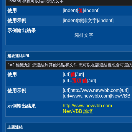
[indent] 標籤可以縮排您的文本.
使用
[indent]
值
[/indent]
使用示例
[indent]縮排文字[/indent]
示例輸出結果
縮排文字
超級連結URL
[url] 標籤允許您連結到其他站點和文件.您可以在該連結裡包含可選的
使用
[url]
值
[/url]
[url=
選項
]
值
[/url]
[url]http://www.newvbb.com[/url]
使用示例
[url=www.newvbb.com]NewVBB 
http://www.newvbb.com
示例輸出結果
NewVBB 論壇
主題連結