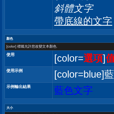
斜體文字
帶底線的文字
顏色
[color] 標籤允許您改變文本顏色.
使用
[color=
選項
]
使用示例
[color=blue]
示例輸出結果
藍色文字
大小