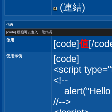
(連結)
代碼
[code] 標籤可以進入一段代碼.
使用
[code]
值
[/cod
[code]
使用示例
<script type="
<!--
alert("Hello 
//-->