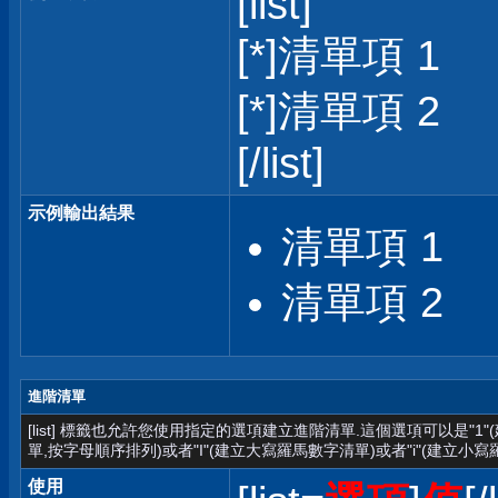
[list]
[*]清單項 1
[*]清單項 2
[/list]
示例輸出結果
清單項 1
清單項 2
進階清單
[list] 標籤也允許您使用指定的選項建立進階清單.這個選項可以是"1
單,按字母順序排列)或者"I"(建立大寫羅馬數字清單)或者"i"(建立小寫
使用