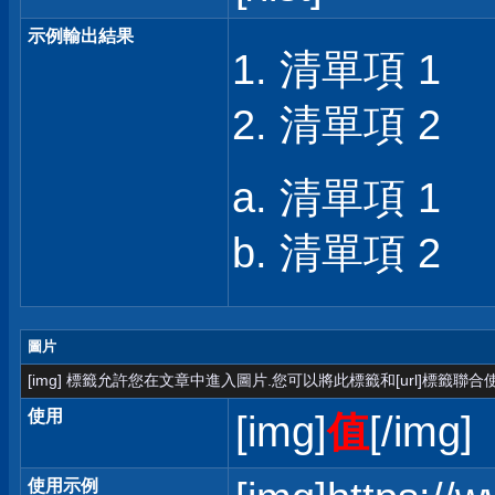
示例輸出結果
清單項 1
清單項 2
清單項 1
清單項 2
圖片
[img] 標籤允許您在文章中進入圖片.您可以將此標籤和[url]標籤聯
使用
[img]
值
[/img]
使用示例