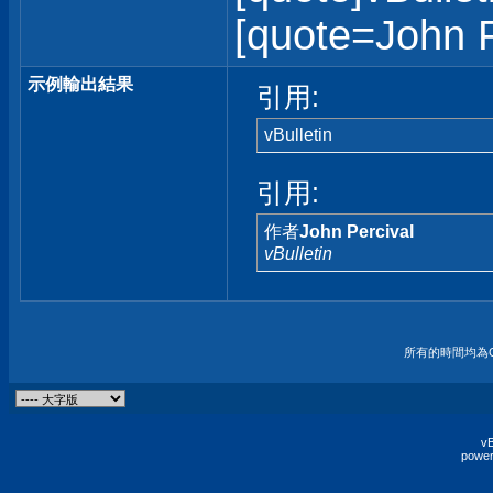
[quote=John Pe
示例輸出結果
引用:
vBulletin
引用:
作者
John Percival
vBulletin
所有的時間均為G
vB
power