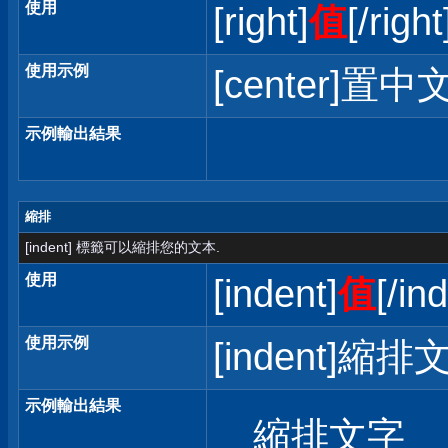
使用
[right]
值
[/right
使用示例
[center]置中文
示例輸出結果
縮排
[indent] 標籤可以縮排您的文本.
使用
[indent]
值
[/in
使用示例
[indent]縮排文
示例輸出結果
縮排文字