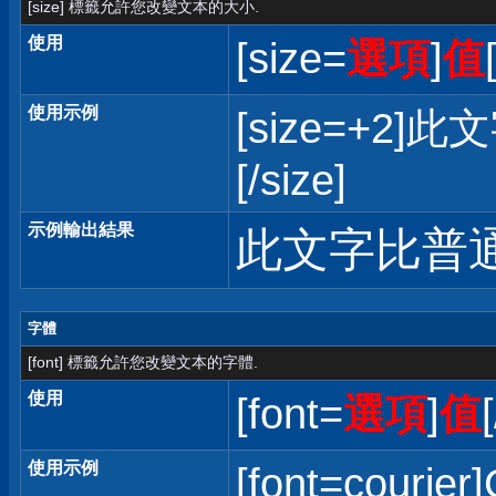
[size] 標籤允許您改變文本的大小.
使用
[size=
選項
]
值
使用示例
[size=+
[/size]
示例輸出結果
此文字比普
字體
[font] 標籤允許您改變文本的字體.
使用
[font=
選項
]
值
使用示例
[font=courier