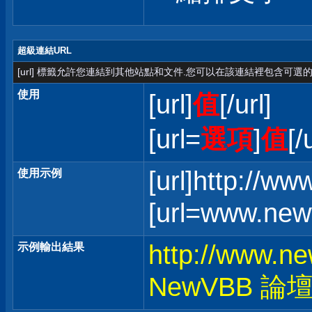
超級連結URL
[url] 標籤允許您連結到其他站點和文件.您可以在該連結裡包含可選的
使用
[url]
值
[/url]
[url=
選項
]
值
[/
[url]http://w
使用示例
[url=www.ne
http://www.n
示例輸出結果
NewVBB 論