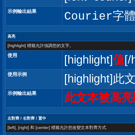
示例輸出結果
Courier字
高亮
[highlight] 標籤允許強調您的文字。
使用
[highlight]
值
[/
使用示例
[highlight]
示例輸出結果
此文本被高亮
左對齊 / 右對齊 / 置中
[left], [right] 和 [center] 標籤允許您改變文本對齊方式.