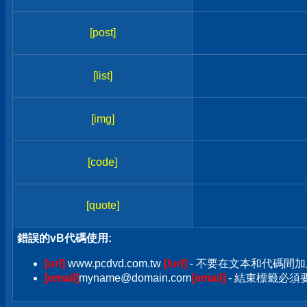
[post]
[list]
[img]
[code]
[quote]
錯誤的vB代碼使用:
[url]
www.pcdvd.com.tw
[/url]
- 不要在文本和代碼間加
[email]
myname@domain.com
[email]
- 結束標籤必須要加