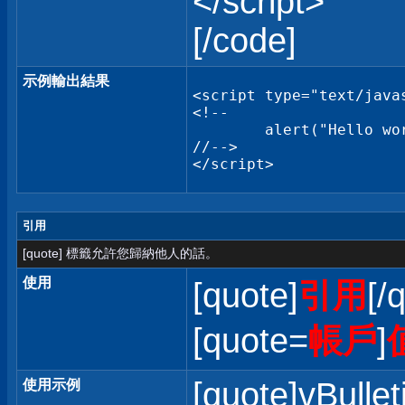
</script>
[/code]
示例輸出結果
<script type="text/javas
<!--

	alert("Hello world!");

//-->

</script>
引用
[quote] 標籤允許您歸納他人的話。
使用
[quote]
引用
[/
[quote=
帳戶
]
[quote]vBullet
使用示例