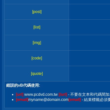
[post]
[list]
[img]
[code]
[quote]
錯誤的vB代碼使用:
[url]
www.pcdvd.com.tw
[/url]
- 不要在文本和代碼間加
[email]
myname@domain.com
[email]
- 結束標籤必須要加