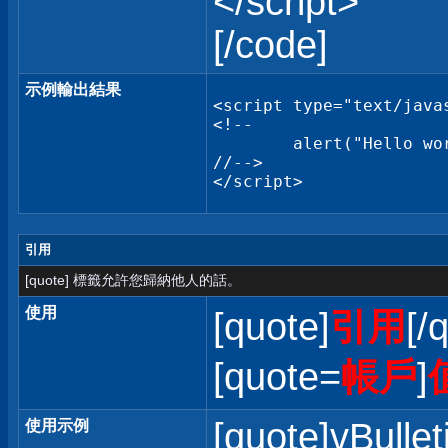
</script>
[/code]
示例輸出結果
<script type="text/javas
<!--

	alert("Hello world!");

//-->

</script>
引用
[quote] 標籤允許您歸納他人的話。
使用
[quote]
引用
[/
[quote=
帳戶
]
[quote]vBullet
使用示例