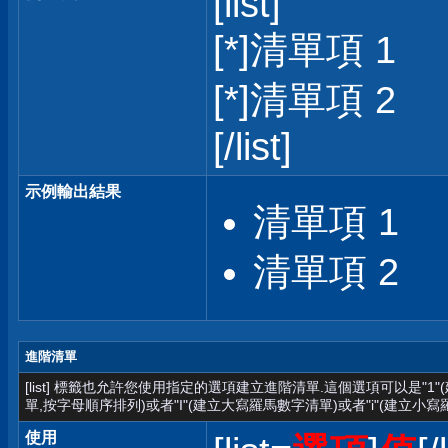
[list]
[*]清單項 1
[*]清單項 2
[/list]
示例輸出結果
清單項 1
清單項 2
進階清單
[list] 標籤也允許您使用指定的選項建立進階清單.這個選項可以是"1
單,按字母順序排列)或者"I"(建立大寫羅馬數字清單)或者"i"(建立小寫
使用