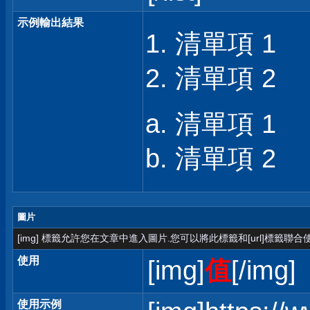
示例輸出結果
清單項 1
清單項 2
清單項 1
清單項 2
圖片
[img] 標籤允許您在文章中進入圖片.您可以將此標籤和[url]標籤聯
使用
[img]
值
[/img]
使用示例