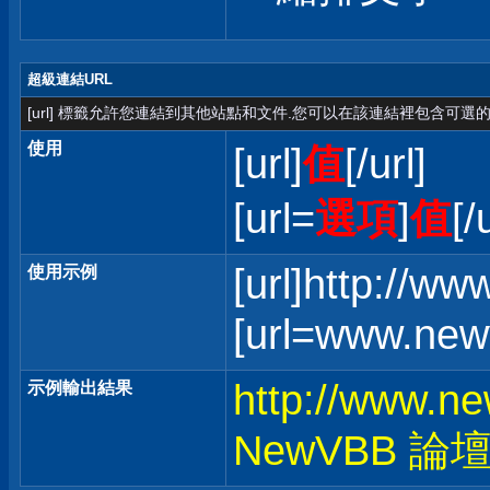
超級連結URL
[url] 標籤允許您連結到其他站點和文件.您可以在該連結裡包含可選的
使用
[url]
值
[/url]
[url=
選項
]
值
[/
[url]http://w
使用示例
[url=www.ne
http://www.n
示例輸出結果
NewVBB 論