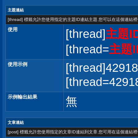
主題連結
[thread] 標籤允許您使用指定的主題ID連結主題.您可以在這個連結
使用
[thread]
主題I
[thread=
主題I
[thread]42918
使用示例
[thread=42
示例輸出結果
無
文章連結
[post] 標籤允許您使用指定的文章ID連結到文章.您可用在這個連結