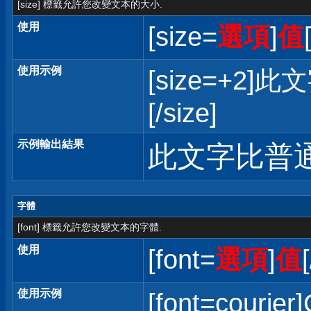
[size] 標籤允許您改變文本的大小.
使用
[size=
選項
]
值
使用示例
[size=+
[/size]
示例輸出結果
此文字比普
字體
[font] 標籤允許您改變文本的字體.
使用
[font=
選項
]
值
使用示例
[font=courier