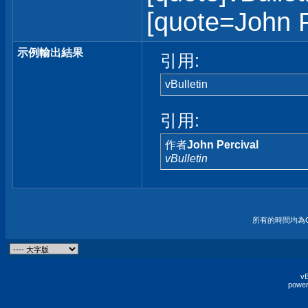
[quote=John Pe
示例輸出結果
引用:
vBulletin
引用:
作者
John Percival
vBulletin
所有的時間均為G
vB
power