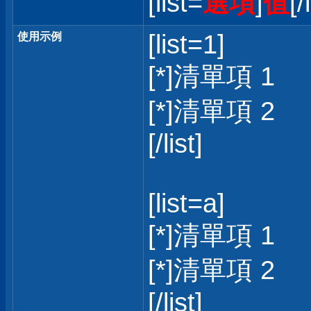
[list=
選項
]
值
[/
[list=1]
使用示例
[*]清單項 1
[*]清單項 2
[/list]
[list=a]
[*]清單項 1
[*]清單項 2
[/list]