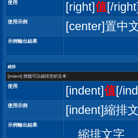
使用
[right]
值
[/right
使用示例
[center]置中文
示例輸出結果
縮排
[indent] 標籤可以縮排您的文本.
使用
[indent]
值
[/in
使用示例
[indent]縮排文
示例輸出結果
縮排文字