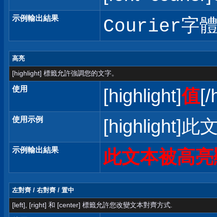
示例輸出結果
Courier字
高亮
[highlight] 標籤允許強調您的文字。
使用
[highlight]
值
[/
使用示例
[highlight]
示例輸出結果
此文本被高亮
左對齊 / 右對齊 / 置中
[left], [right] 和 [center] 標籤允許您改變文本對齊方式.