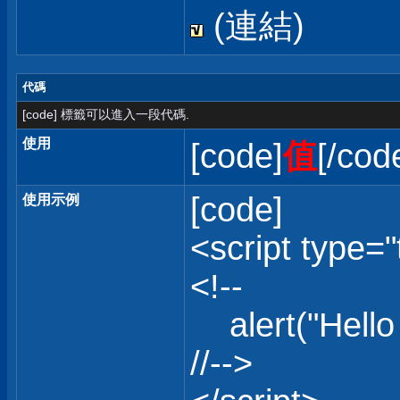
(連結)
代碼
[code] 標籤可以進入一段代碼.
使用
[code]
值
[/cod
[code]
使用示例
<script type="
<!--
alert("Hello 
//-->