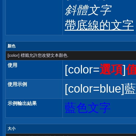
斜體文字
帶底線的文字
顏色
[color] 標籤允許您改變文本顏色.
使用
[color=
選項
]
使用示例
[color=blue]
示例輸出結果
藍色文字
大小