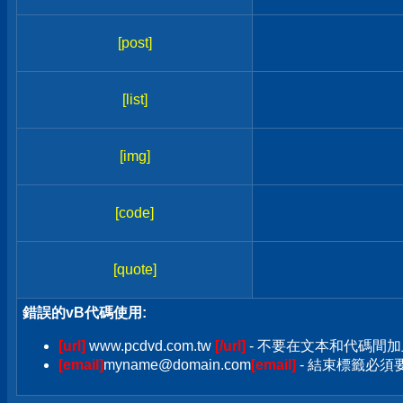
[post]
[list]
[img]
[code]
[quote]
錯誤的vB代碼使用:
[url]
www.pcdvd.com.tw
[/url]
- 不要在文本和代碼間加
[email]
myname@domain.com
[email]
- 結束標籤必須要加