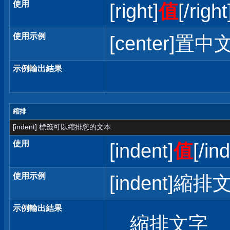
使用
[right]
值
[/right
使用示例
[center]置中文
示例輸出結果
縮排
[indent] 標籤可以縮排您的文本.
使用
[indent]
值
[/in
使用示例
[indent]縮排文
示例輸出結果
縮排文字