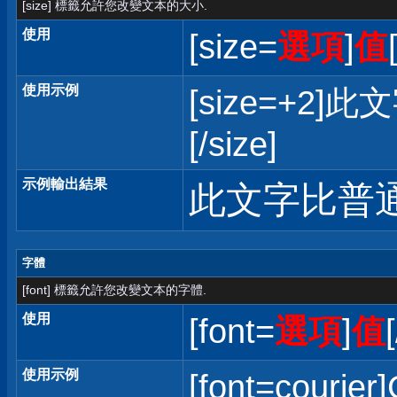
[size] 標籤允許您改變文本的大小.
使用
[size=
選項
]
值
使用示例
[size=+
[/size]
示例輸出結果
此文字比普
字體
[font] 標籤允許您改變文本的字體.
使用
[font=
選項
]
值
使用示例
[font=courier