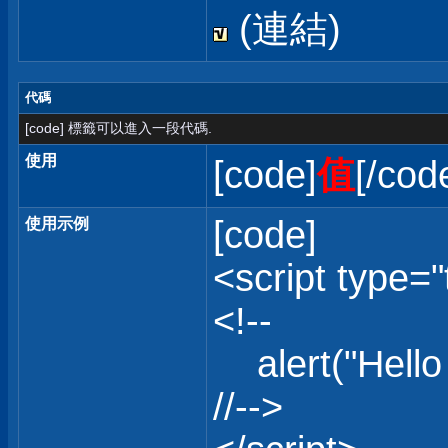
(連結)
代碼
[code] 標籤可以進入一段代碼.
使用
[code]
值
[/cod
[code]
使用示例
<script type="
<!--
alert("Hello 
//-->