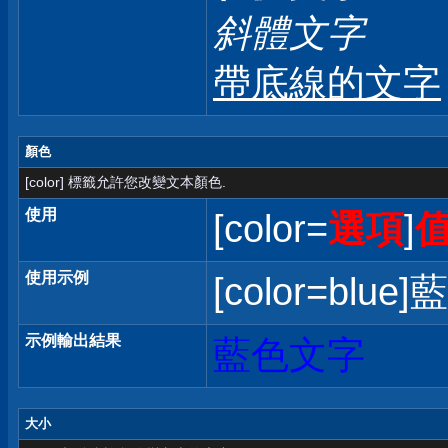
斜體文字
帶底線的文字
顏色
[color] 標籤允許您改變文本顏色.
使用
[color=
選項
]
使用示例
[color=blue]
示例輸出結果
藍色文字
大小