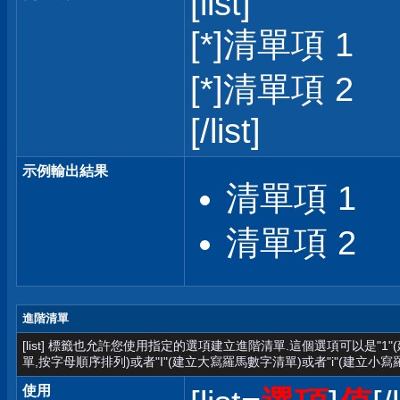
[list]
[*]清單項 1
[*]清單項 2
[/list]
示例輸出結果
清單項 1
清單項 2
進階清單
[list] 標籤也允許您使用指定的選項建立進階清單.這個選項可以是"1
單,按字母順序排列)或者"I"(建立大寫羅馬數字清單)或者"i"(建立小寫
使用