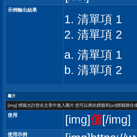
示例輸出結果
清單項 1
清單項 2
清單項 1
清單項 2
圖片
[img] 標籤允許您在文章中進入圖片.您可以將此標籤和[url]標籤聯
使用
[img]
值
[/img]
使用示例