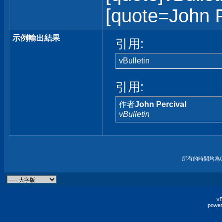
[quote=John Pe
示例輸出結果
引用:
vBulletin
引用:
作者
John Percival
vBulletin
所有的時間均為G
vB
power