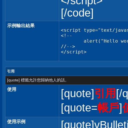
</script>
[/code]
示例輸出結果
<script type="text/javas
<!--

	alert("Hello world!");

//-->

</script>
引用
[quote] 標籤允許您歸納他人的話。
使用
[quote]
引用
[/
[quote=
帳戶
]
[quote]vBullet
使用示例