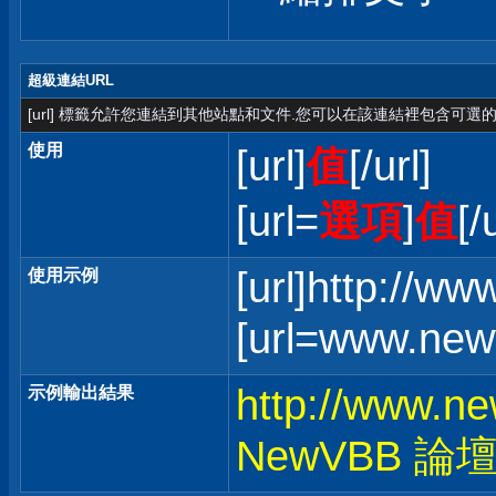
超級連結URL
[url] 標籤允許您連結到其他站點和文件.您可以在該連結裡包含可選的
使用
[url]
值
[/url]
[url=
選項
]
值
[/
[url]http://w
使用示例
[url=www.ne
http://www.n
示例輸出結果
NewVBB 論