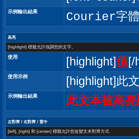
示例輸出結果
Courier字
高亮
[highlight] 標籤允許強調您的文字。
使用
[highlight]
值
[/
使用示例
[highlight]
示例輸出結果
此文本被高亮
左對齊 / 右對齊 / 置中
[left], [right] 和 [center] 標籤允許您改變文本對齊方式.