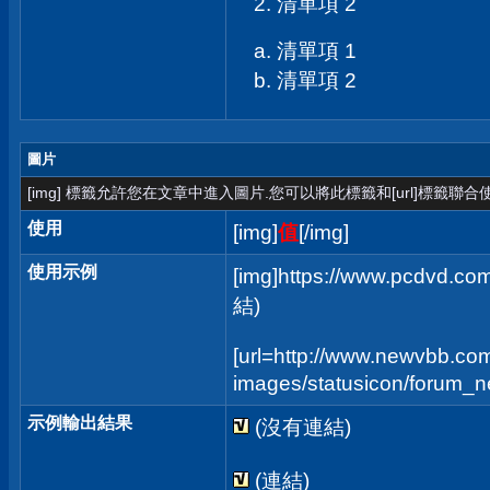
清單項 2
清單項 1
清單項 2
圖片
[img] 標籤允許您在文章中進入圖片.您可以將此標籤和[url]標籤聯
使用
[img]
值
[/img]
使用示例
[img]https://www.pcdvd.co
結)
[url=http://www.newvbb.com
images/statusicon/forum_new
示例輸出結果
(沒有連結)
(連結)