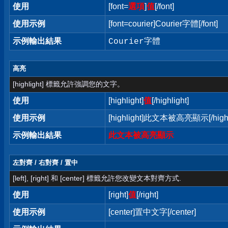
使用
[font=
選項
]
值
[/font]
使用示例
[font=courier]Courier字體[/font]
示例輸出結果
Courier字體
高亮
[highlight] 標籤允許強調您的文字。
使用
[highlight]
值
[/highlight]
使用示例
[highlight]此文本被高亮顯示[/highl
示例輸出結果
此文本被高亮顯示
左對齊 / 右對齊 / 置中
[left], [right] 和 [center] 標籤允許您改變文本對齊方式.
使用
[right]
值
[/right]
使用示例
[center]置中文字[/center]