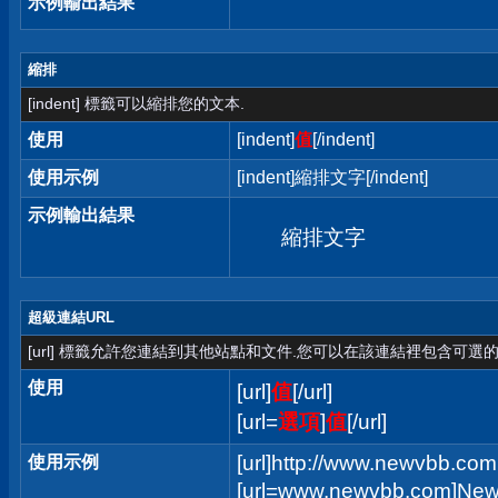
示例輸出結果
縮排
[indent] 標籤可以縮排您的文本.
使用
[indent]
值
[/indent]
使用示例
[indent]縮排文字[/indent]
示例輸出結果
縮排文字
超級連結URL
[url] 標籤允許您連結到其他站點和文件.您可以在該連結裡包含可選的
使用
[url]
值
[/url]
[url=
選項
]
值
[/url]
[url]http://www.newvbb.com[
使用示例
[url=www.newvbb.com]New