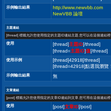
http://www.newvbb.com
示例輸出結果
NewVBB 論壇
主題連結
[thread] 標籤允許您使用指定的主題ID連結主題.您可以在這個連結
使用
[thread]
主題ID
[/thread]
[thread=
主題ID
]
值
[/thread]
[thread]42918[/thread]
使用示例
[thread=42918]點選我瀏覽！[
示例輸出結果
無
文章連結
[post] 標籤允許您使用指定的文章ID連結到文章.您可用在這個連結
使用
[post]
文章ID
[/post]