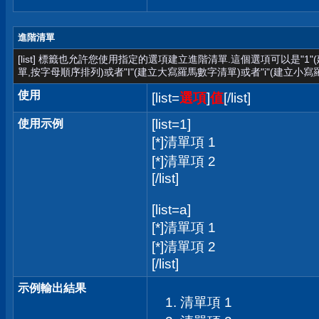
進階清單
[list] 標籤也允許您使用指定的選項建立進階清單.這個選項可以是"1
單,按字母順序排列)或者"I"(建立大寫羅馬數字清單)或者"i"(建立小寫
使用
[list=
選項
]
值
[/list]
[list=1]
使用示例
[*]清單項 1
[*]清單項 2
[/list]
[list=a]
[*]清單項 1
[*]清單項 2
[/list]
示例輸出結果
清單項 1