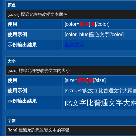
顏色
[color] 標籤允許您改變文本顏色.
使用
[color=
選項
]
值
[/color]
使用示例
[color=blue]藍色文字[/color]
示例輸出結果
藍色文字
大小
[size] 標籤允許您改變文本的大小.
使用
[size=
選項
]
值
[/size]
使用示例
[size=+2]此文字比普通文字大兩個字
示例輸出結果
此文字比普通文字大
字體
[font] 標籤允許您改變文本的字體.