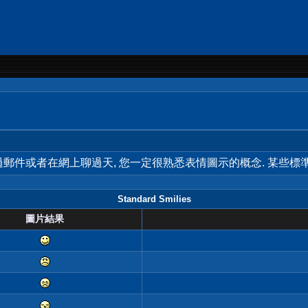
用過郵件或者在網上聊過天, 您一定很熟悉表情圖示的概念. 某些
Standard Smilies
圖片結果