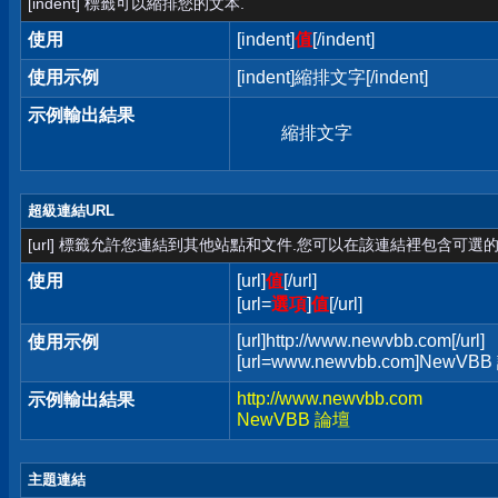
[indent] 標籤可以縮排您的文本.
使用
[indent]
值
[/indent]
使用示例
[indent]縮排文字[/indent]
示例輸出結果
縮排文字
超級連結URL
[url] 標籤允許您連結到其他站點和文件.您可以在該連結裡包含可選的
使用
[url]
值
[/url]
[url=
選項
]
值
[/url]
[url]http://www.newvbb.com[/url]
使用示例
[url=www.newvbb.com]NewVBB 
http://www.newvbb.com
示例輸出結果
NewVBB 論壇
主題連結