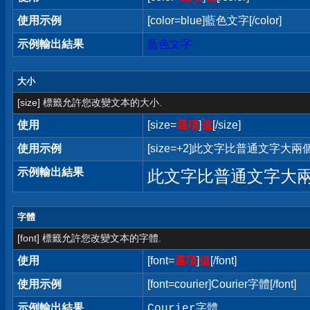
使用示例
[color=blue]藍色文字[/color]
示例輸出結果
藍色文字
大小
[size] 標籤允許您改變文本的大小.
使用
[size=
選項
]
值
[/size]
使用示例
[size=+2]此文字比普通文字大兩個字
示例輸出結果
此文字比普通文字大
字體
[font] 標籤允許您改變文本的字體.
使用
[font=
選項
]
值
[/font]
使用示例
[font=courier]Courier字體[/font]
示例輸出結果
Courier字體