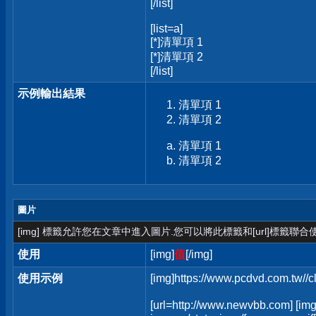
[/list]
[list=a]
[*]清單項 1
[*]清單項 2
[/list]
示例輸出結果
清單項 1
清單項 2
清單項 1
清單項 2
圖片
[img] 標籤允許您在文章中進入圖片.您可以將此標籤和[url]標籤聯
使用
[img]
值
[/img]
使用示例
[img]https://www.pcdvd.com.tw//
[url=http://www.newvbb.com] [img