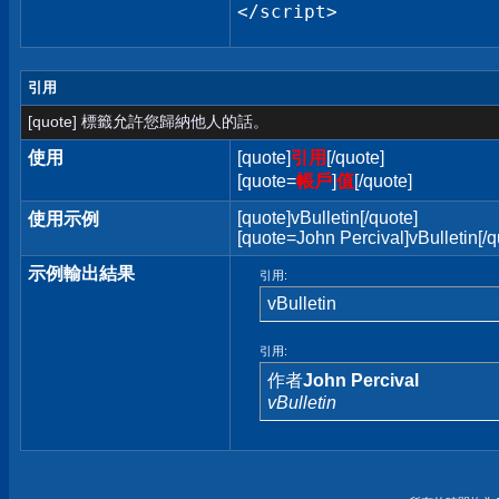
</script>
引用
[quote] 標籤允許您歸納他人的話。
使用
[quote]
引用
[/quote]
[quote=
帳戶
]
值
[/quote]
[quote]vBulletin[/quote]
使用示例
[quote=John Percival]vBulletin[/q
示例輸出結果
引用:
vBulletin
引用:
作者
John Percival
vBulletin