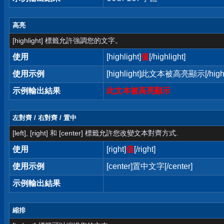
高亮
[highlight] 標籤允許強調您的文字。
使用
[highlight]
值
[/highlight]
使用示例
[highlight]此文本被高亮顯示[/highl
示例輸出結果
此文本被高亮顯示
左對齊 / 右對齊 / 置中
[left], [right] 和 [center] 標籤允許您改變文本對齊方式.
使用
[right]
值
[/right]
使用示例
[center]置中文字[/center]
示例輸出結果
縮排