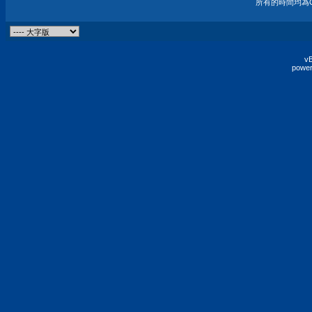
所有的時間均為G
vB
power