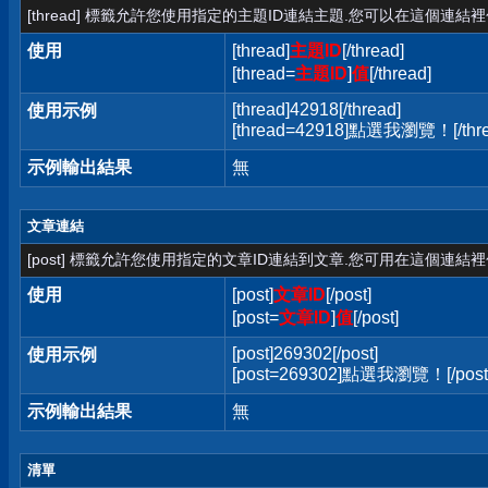
[thread] 標籤允許您使用指定的主題ID連結主題.您可以在這個連結
使用
[thread]
主題ID
[/thread]
[thread=
主題ID
]
值
[/thread]
[thread]42918[/thread]
使用示例
[thread=42918]點選我瀏覽！[/thre
示例輸出結果
無
文章連結
[post] 標籤允許您使用指定的文章ID連結到文章.您可用在這個連結
使用
[post]
文章ID
[/post]
[post=
文章ID
]
值
[/post]
[post]269302[/post]
使用示例
[post=269302]點選我瀏覽！[/post
示例輸出結果
無
清單