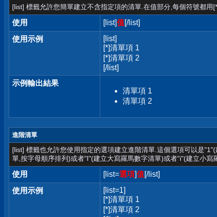
[list] 標籤允許您簡單建立不含指定項的清單.在值部分,每個符號都用[*
使用
[list]
值
[/list]
[list]
使用示例
[*]清單項 1
[*]清單項 2
[/list]
示例輸出結果
清單項 1
清單項 2
進階清單
[list] 標籤也允許您使用指定的選項建立進階清單.這個選項可以是"1
單,按字母順序排列)或者"I"(建立大寫羅馬數字清單)或者"i"(建立小寫
使用
[list=
選項
]
值
[/list]
[list=1]
使用示例
[*]清單項 1
[*]清單項 2