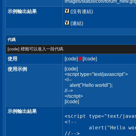
images/statusicon/forum_new.gif[
示例輸出結果
(沒有連結)
(連結)
代碼
[code] 標籤可以進入一段代碼.
使用
[code]
值
[/code]
[code]
使用示例
<script type="text/javascript">
<!--
alert("Hello world!");
//-->
</script>
[/code]
示例輸出結果
<script type="text/javas
<!--

	alert("Hello world!");

//-->
