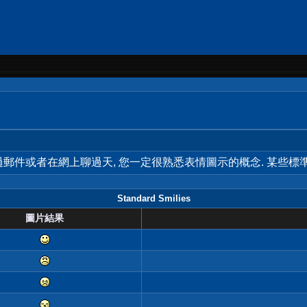
用過郵件或者在網上聊過天, 您一定很熟悉表情圖示的概念. 某些
Standard Smilies
圖片結果