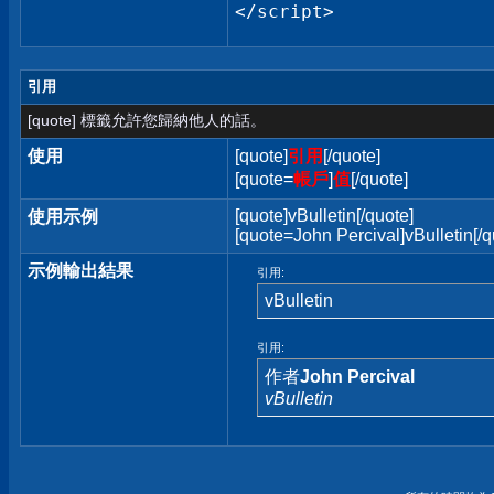
</script>
引用
[quote] 標籤允許您歸納他人的話。
使用
[quote]
引用
[/quote]
[quote=
帳戶
]
值
[/quote]
[quote]vBulletin[/quote]
使用示例
[quote=John Percival]vBulletin[/q
示例輸出結果
引用:
vBulletin
引用:
作者
John Percival
vBulletin