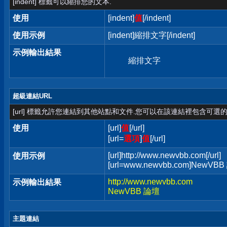
[indent] 標籤可以縮排您的文本.
使用
[indent]
值
[/indent]
使用示例
[indent]縮排文字[/indent]
示例輸出結果
縮排文字
超級連結URL
[url] 標籤允許您連結到其他站點和文件.您可以在該連結裡包含可選的
使用
[url]
值
[/url]
[url=
選項
]
值
[/url]
[url]http://www.newvbb.com[/url]
使用示例
[url=www.newvbb.com]NewVBB 
http://www.newvbb.com
示例輸出結果
NewVBB 論壇
主題連結