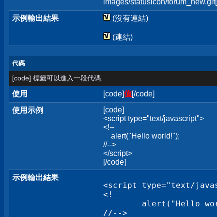
images/statusicon/forum_new.gif[
示例輸出結果
(沒有連結)
(連結)
代碼
[code] 標籤可以進入一段代碼.
使用
[code]
值
[/code]
[code]
使用示例
<script type="text/javascript">
<!--
alert("Hello world!");
//-->
</script>
[/code]
示例輸出結果
<script type="text/javas
<!--

	alert("Hello world!");

//-->
