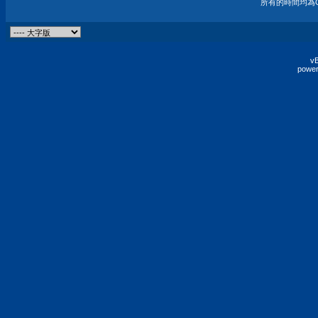
所有的時間均為G
vB
power