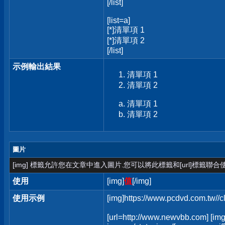
[/list]
[list=a]
[*]清單項 1
[*]清單項 2
[/list]
示例輸出結果
清單項 1
清單項 2
清單項 1
清單項 2
圖片
[img] 標籤允許您在文章中進入圖片.您可以將此標籤和[url]標籤聯
使用
[img]
值
[/img]
使用示例
[img]https://www.pcdvd.com.tw//
[url=http://www.newvbb.com] [img