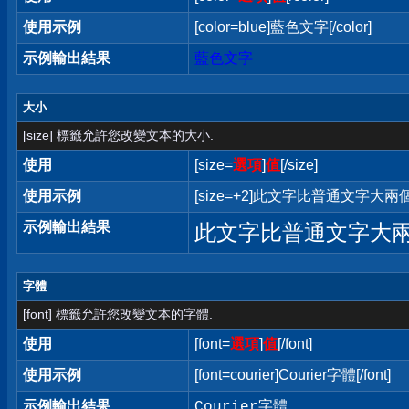
使用示例
[color=blue]藍色文字[/color]
示例輸出結果
藍色文字
大小
[size] 標籤允許您改變文本的大小.
使用
[size=
選項
]
值
[/size]
使用示例
[size=+2]此文字比普通文字大兩個字
示例輸出結果
此文字比普通文字大
字體
[font] 標籤允許您改變文本的字體.
使用
[font=
選項
]
值
[/font]
使用示例
[font=courier]Courier字體[/font]
示例輸出結果
Courier字體