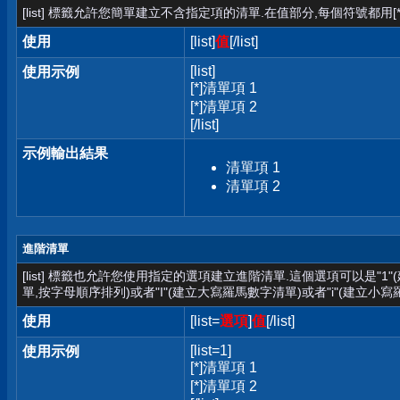
[list] 標籤允許您簡單建立不含指定項的清單.在值部分,每個符號都用[*
使用
[list]
值
[/list]
[list]
使用示例
[*]清單項 1
[*]清單項 2
[/list]
示例輸出結果
清單項 1
清單項 2
進階清單
[list] 標籤也允許您使用指定的選項建立進階清單.這個選項可以是"1
單,按字母順序排列)或者"I"(建立大寫羅馬數字清單)或者"i"(建立小寫
使用
[list=
選項
]
值
[/list]
[list=1]
使用示例
[*]清單項 1
[*]清單項 2