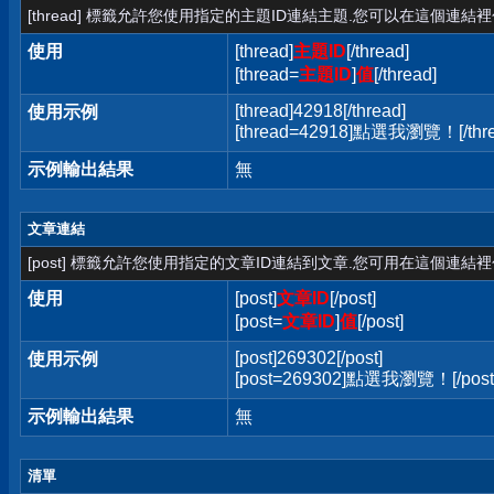
[thread] 標籤允許您使用指定的主題ID連結主題.您可以在這個連結
使用
[thread]
主題ID
[/thread]
[thread=
主題ID
]
值
[/thread]
[thread]42918[/thread]
使用示例
[thread=42918]點選我瀏覽！[/thre
示例輸出結果
無
文章連結
[post] 標籤允許您使用指定的文章ID連結到文章.您可用在這個連結
使用
[post]
文章ID
[/post]
[post=
文章ID
]
值
[/post]
[post]269302[/post]
使用示例
[post=269302]點選我瀏覽！[/post
示例輸出結果
無
清單