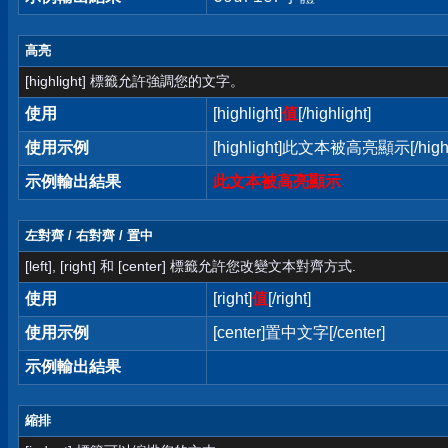
高亮
[highlight] 標籤允許強調您的文字。
使用
[highlight]
值
[/highlight]
使用示例
[highlight]此文本被高亮顯示[/highl
示例輸出結果
此文本被高亮顯示
左對齊 / 右對齊 / 置中
[left], [right] 和 [center] 標籤允許您改變文本對齊方式.
使用
[right]
值
[/right]
使用示例
[center]置中文字[/center]
示例輸出結果
縮排