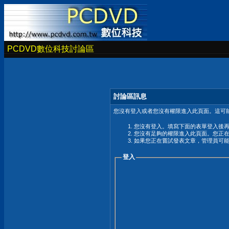
PCDVD數位科技討論區
討論區訊息
您沒有登入或者您沒有權限進入此頁面。這可能
您沒有登入。填寫下面的表單登入後
您沒有足夠的權限進入此頁面。您正
如果您正在嘗試發表文章，管理員可
登入