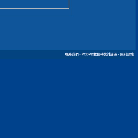
聯絡我們
-
PCDVD數位科技討論區
-
回到頂端