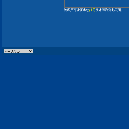
管理員可能要求您
註冊
後才可瀏覽此頁面。