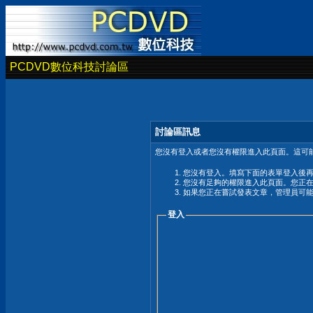
PCDVD數位科技討論區
討論區訊息
您沒有登入或者您沒有權限進入此頁面。這可能
您沒有登入。填寫下面的表單登入後
您沒有足夠的權限進入此頁面。您正
如果您正在嘗試發表文章，管理員可
登入