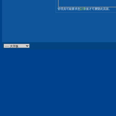
管理員可能要求您
註冊
後才可瀏覽此頁面。