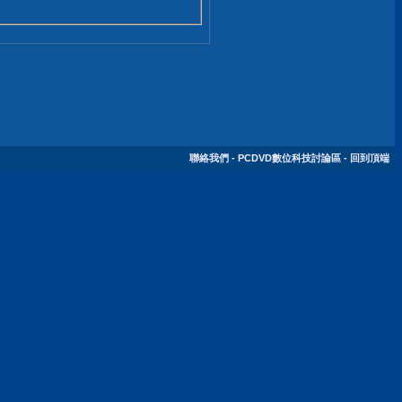
聯絡我們
-
PCDVD數位科技討論區
-
回到頂端