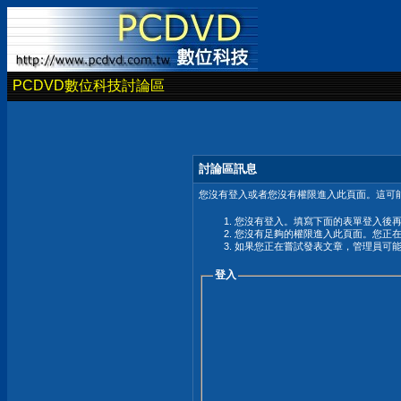
PCDVD數位科技討論區
討論區訊息
您沒有登入或者您沒有權限進入此頁面。這可能
您沒有登入。填寫下面的表單登入後
您沒有足夠的權限進入此頁面。您正
如果您正在嘗試發表文章，管理員可
登入