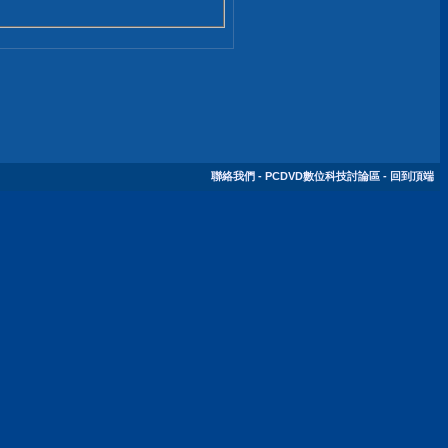
聯絡我們
-
PCDVD數位科技討論區
-
回到頂端