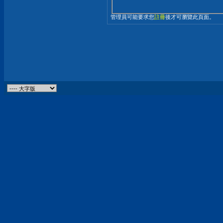
管理員可能要求您
註冊
後才可瀏覽此頁面。