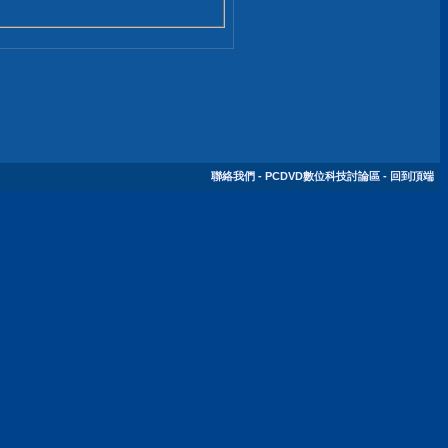
聯絡我們
-
PCDVD數位科技討論區
-
回到頂端