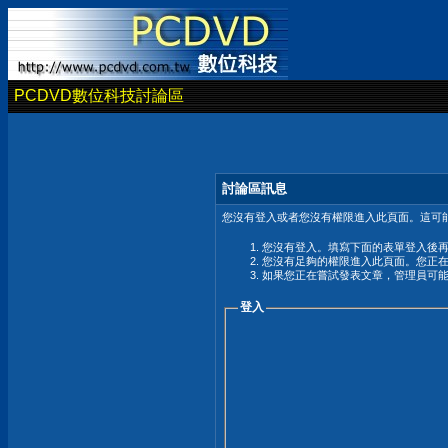
PCDVD數位科技討論區
討論區訊息
您沒有登入或者您沒有權限進入此頁面。這可能
您沒有登入。填寫下面的表單登入後
您沒有足夠的權限進入此頁面。您正
如果您正在嘗試發表文章，管理員可
登入