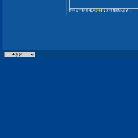
管理員可能要求您
註冊
後才可瀏覽此頁面。