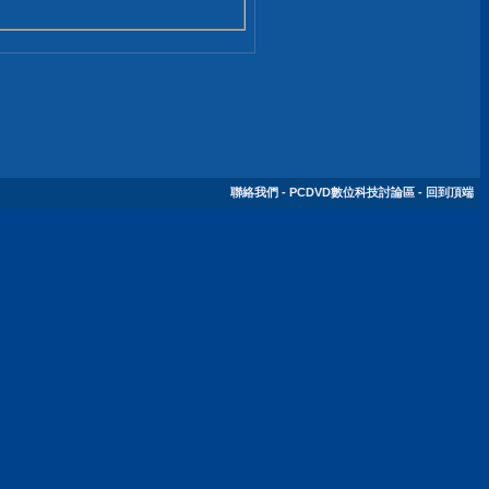
聯絡我們
-
PCDVD數位科技討論區
-
回到頂端