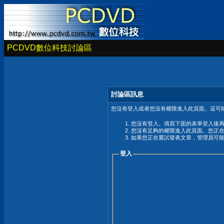
PCDVD數位科技討論區
討論區訊息
您沒有登入或者您沒有權限進入此頁面。這可能
您沒有登入。填寫下面的表單登入後
您沒有足夠的權限進入此頁面。您正
如果您正在嘗試發表文章，管理員可
登入