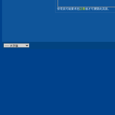
管理員可能要求您
註冊
後才可瀏覽此頁面。