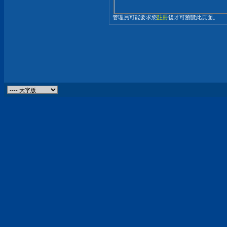
管理員可能要求您
註冊
後才可瀏覽此頁面。