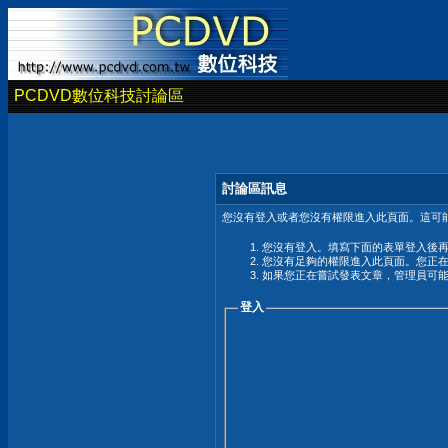
PCDVD數位科技討論區
討論區訊息
您沒有登入或者您沒有權限進入此頁面。這可能
您沒有登入。填寫下面的表單登入後
您沒有足夠的權限進入此頁面。您正
如果您正在嘗試發表文章，管理員可
登入