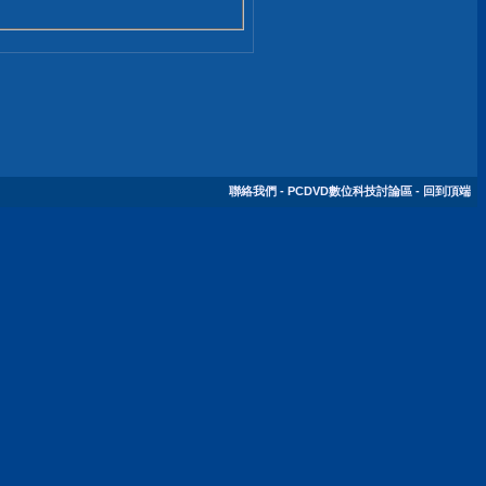
聯絡我們
-
PCDVD數位科技討論區
-
回到頂端