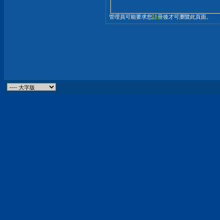
管理員可能要求您
註冊
後才可瀏覽此頁面。