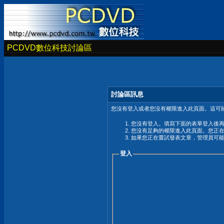
PCDVD數位科技討論區
討論區訊息
您沒有登入或者您沒有權限進入此頁面。這可能
您沒有登入。填寫下面的表單登入後
您沒有足夠的權限進入此頁面。您正
如果您正在嘗試發表文章，管理員可
登入