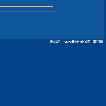
聯絡我們
-
PCDVD數位科技討論區
-
回到頂端