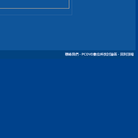
聯絡我們
-
PCDVD數位科技討論區
-
回到頂端