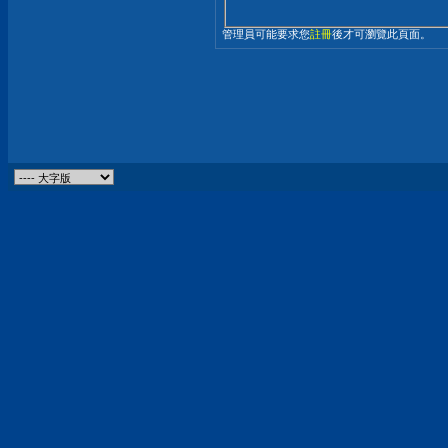
管理員可能要求您
註冊
後才可瀏覽此頁面。