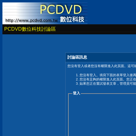
PCDVD數位科技討論區
討論區訊息
您沒有登入或者您沒有權限進入此頁面。這可能
您沒有登入。填寫下面的表單登入後
您沒有足夠的權限進入此頁面。您正
如果您正在嘗試發表文章，管理員可
登入