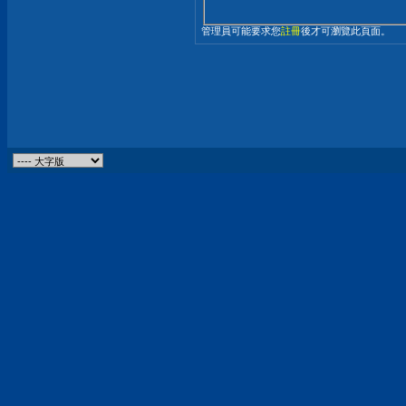
管理員可能要求您
註冊
後才可瀏覽此頁面。