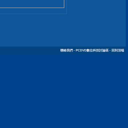
聯絡我們
-
PCDVD數位科技討論區
-
回到頂端