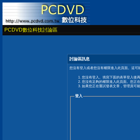
PCDVD數位科技討論區
討論區訊息
您沒有登入或者您沒有權限進入此頁面。這可能
您沒有登入。填寫下面的表單登入後
您沒有足夠的權限進入此頁面。您正
如果您正在嘗試發表文章，管理員可
登入