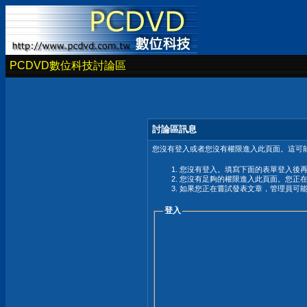
PCDVD數位科技討論區
討論區訊息
您沒有登入或者您沒有權限進入此頁面。這可能
您沒有登入。填寫下面的表單登入後
您沒有足夠的權限進入此頁面。您正
如果您正在嘗試發表文章，管理員可
登入