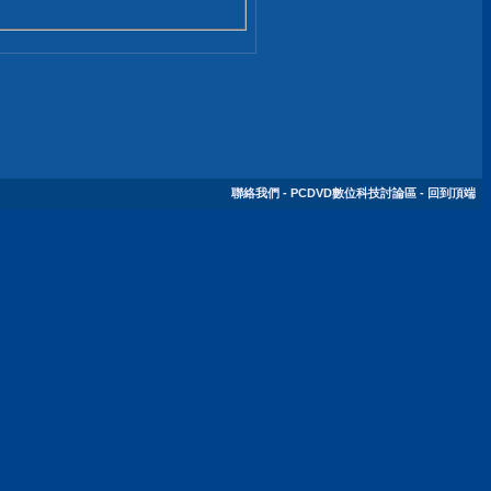
聯絡我們
-
PCDVD數位科技討論區
-
回到頂端