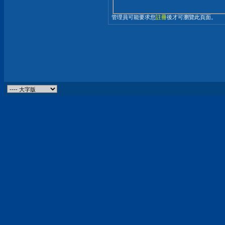
管理員可能要求您
註冊
後才可瀏覽此頁面。