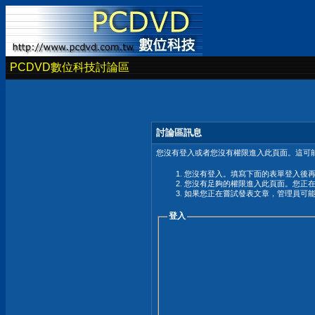
PCDVD數位科技討論區
討論區訊息
您沒有登入或者您沒有權限進入此頁面。這可能
您沒有登入。填寫下面的表單登入後
您沒有足夠的權限進入此頁面。您正
如果您正在嘗試發表文章，管理員可
登入