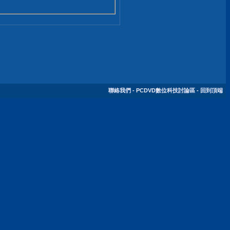
聯絡我們
-
PCDVD數位科技討論區
-
回到頂端