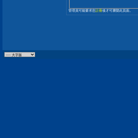
管理員可能要求您
註冊
後才可瀏覽此頁面。