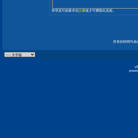
管理員可能要求您
註冊
後才可瀏覽此頁面。
所有的時間均為G
vB
power