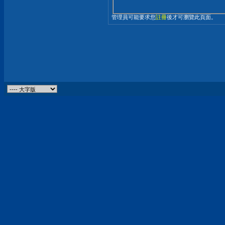
管理員可能要求您
註冊
後才可瀏覽此頁面。