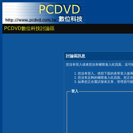
PCDVD數位科技討論區
討論區訊息
您沒有登入或者您沒有權限進入此頁面。這可能
您沒有登入。填寫下面的表單登入後
您沒有足夠的權限進入此頁面。您正
如果您正在嘗試發表文章，管理員可
登入