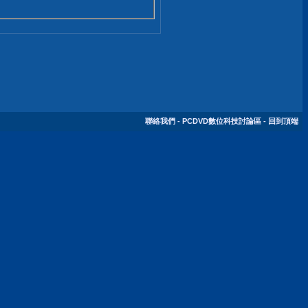
聯絡我們
-
PCDVD數位科技討論區
-
回到頂端