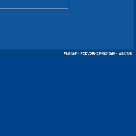
聯絡我們
-
PCDVD數位科技討論區
-
回到頂端