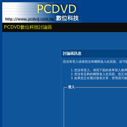
PCDVD數位科技討論區
討論區訊息
您沒有登入或者您沒有權限進入此頁面。這可能
您沒有登入。填寫下面的表單登入後
您沒有足夠的權限進入此頁面。您正
如果您正在嘗試發表文章，管理員可
登入