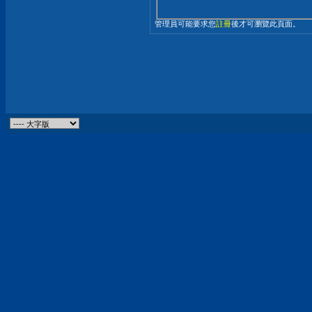
管理員可能要求您
註冊
後才可瀏覽此頁面。