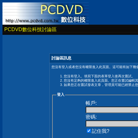
PCDVD數位科技討論區
討論區訊息
您沒有登入或者您沒有權限進入此頁面。這可能有如下幾個
您沒有登入。填寫下面的表單登入後再次嘗試。
您沒有足夠的權限進入此頁面。您正在嘗試編輯
如果您正在嘗試發表文章，管理員可能已經禁止
登入
帳戶:
密碼:
記住我?