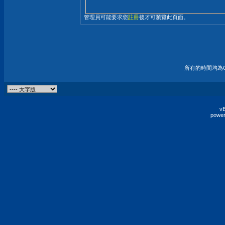
管理員可能要求您
註冊
後才可瀏覽此頁面。
所有的時間均為G
vB
power