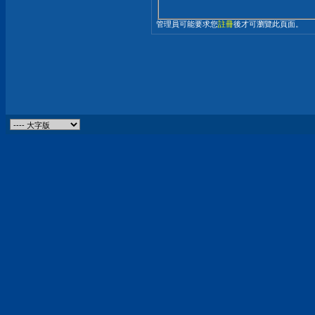
管理員可能要求您
註冊
後才可瀏覽此頁面。