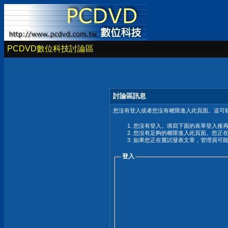
PCDVD數位科技討論區
討論區訊息
您沒有登入或者您沒有權限進入此頁面。這可能
您沒有登入。填寫下面的表單登入後
您沒有足夠的權限進入此頁面。您正
如果您正在嘗試發表文章，管理員可
登入