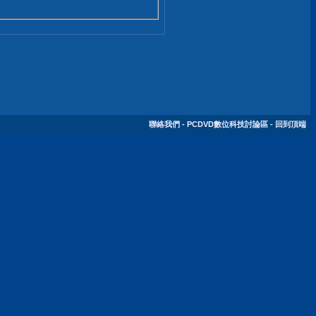
聯絡我們
-
PCDVD數位科技討論區
-
回到頂端