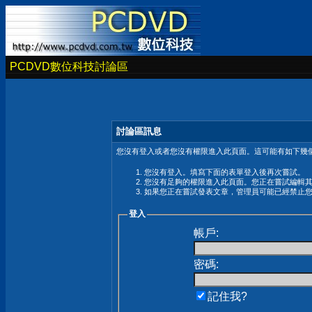
PCDVD數位科技討論區
討論區訊息
您沒有登入或者您沒有權限進入此頁面。這可能有如下幾個
您沒有登入。填寫下面的表單登入後再次嘗試。
您沒有足夠的權限進入此頁面。您正在嘗試編輯
如果您正在嘗試發表文章，管理員可能已經禁止
登入
帳戶:
密碼:
記住我?