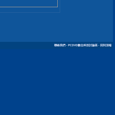
聯絡我們
-
PCDVD數位科技討論區
-
回到頂端