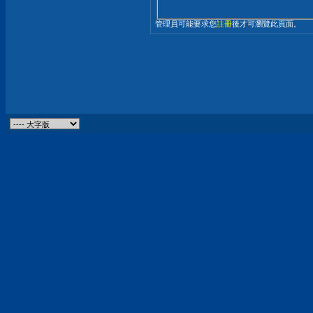
管理員可能要求您
註冊
後才可瀏覽此頁面。