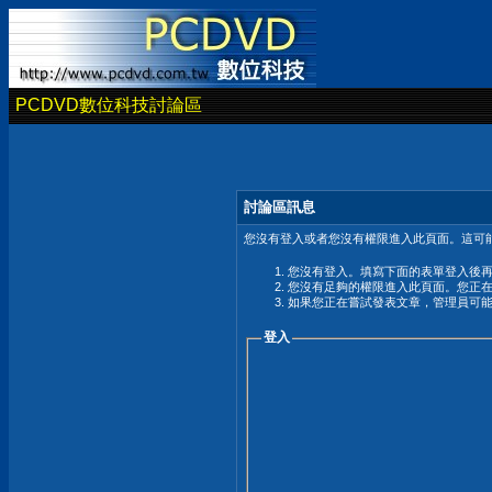
PCDVD數位科技討論區
討論區訊息
您沒有登入或者您沒有權限進入此頁面。這可能
您沒有登入。填寫下面的表單登入後
您沒有足夠的權限進入此頁面。您正
如果您正在嘗試發表文章，管理員可
登入