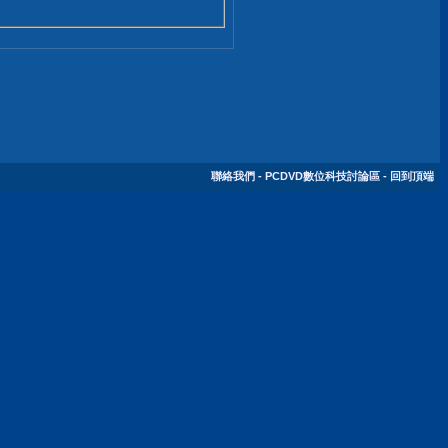
聯絡我們
-
PCDVD數位科技討論區
-
回到頂端