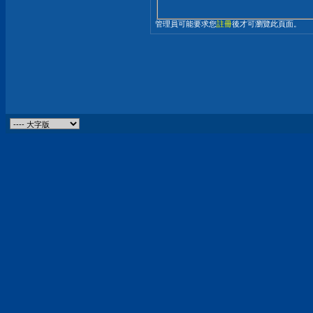
管理員可能要求您
註冊
後才可瀏覽此頁面。