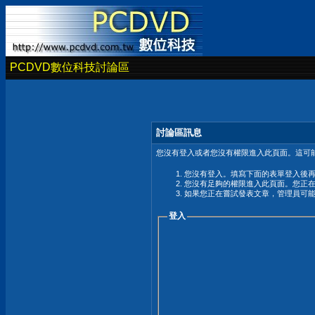
PCDVD數位科技討論區
討論區訊息
您沒有登入或者您沒有權限進入此頁面。這可能
您沒有登入。填寫下面的表單登入後
您沒有足夠的權限進入此頁面。您正
如果您正在嘗試發表文章，管理員可
登入