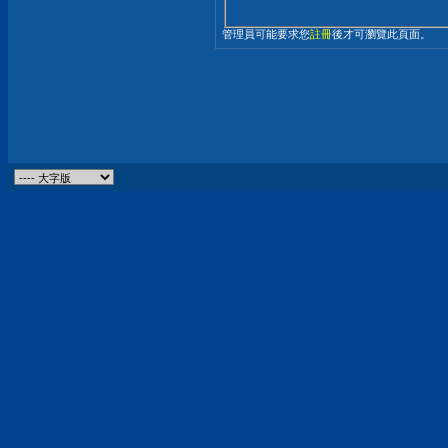
管理員可能要求您
註冊
後才可瀏覽此頁面。