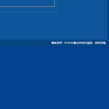
聯絡我們
-
PCDVD數位科技討論區
-
回到頂端