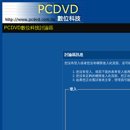
PCDVD數位科技討論區
討論區訊息
您沒有登入或者您沒有權限進入此頁面。這可能
您沒有登入。填寫下面的表單登入後
您沒有足夠的權限進入此頁面。您正
如果您正在嘗試發表文章，管理員可
登入