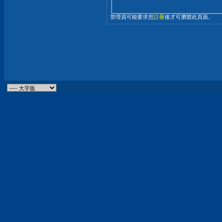
管理員可能要求您
註冊
後才可瀏覽此頁面。