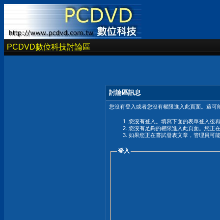
PCDVD數位科技討論區
討論區訊息
您沒有登入或者您沒有權限進入此頁面。這可能
您沒有登入。填寫下面的表單登入後
您沒有足夠的權限進入此頁面。您正
如果您正在嘗試發表文章，管理員可
登入