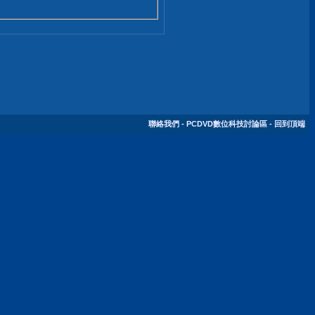
聯絡我們
-
PCDVD數位科技討論區
-
回到頂端